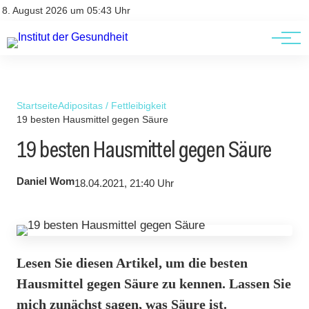
Kontakt
Kontakt
8. August 2026 um 05:43 Uhr
AGBs
AGBs
Startseite
Adipositas / Fettleibigkeit
19 besten Hausmittel gegen Säure
19 besten Hausmittel gegen Säure
Daniel Wom
18.04.2021, 21:40 Uhr
Lesen Sie diesen Artikel, um die besten
Hausmittel gegen Säure zu kennen. Lassen Sie
mich zunächst sagen, was Säure ist.