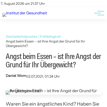
Kontakt
Kontakt
7. August 2026 um 21:37 Uhr
AGBs
AGBs
Startseite
Adipositas / Fettleibigkeit
Angst beim Essen – ist Ihre Angst der Grund für Ihr
Übergewicht?
Angst beim Essen – ist Ihre Angst der
Grund für Ihr Übergewicht?
Daniel Wom
02.07.2021, 01:24 Uhr
Waren Sie ein ängstliches Kind? Haben Sie