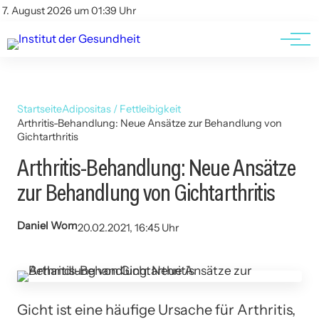
Kontakt
Kontakt
7. August 2026 um 01:39 Uhr
AGBs
AGBs
Startseite
Adipositas / Fettleibigkeit
Arthritis-Behandlung: Neue Ansätze zur Behandlung von
Gichtarthritis
Arthritis-Behandlung: Neue Ansätze
zur Behandlung von Gichtarthritis
Daniel Wom
20.02.2021, 16:45 Uhr
Gicht ist eine häufige Ursache für Arthritis,