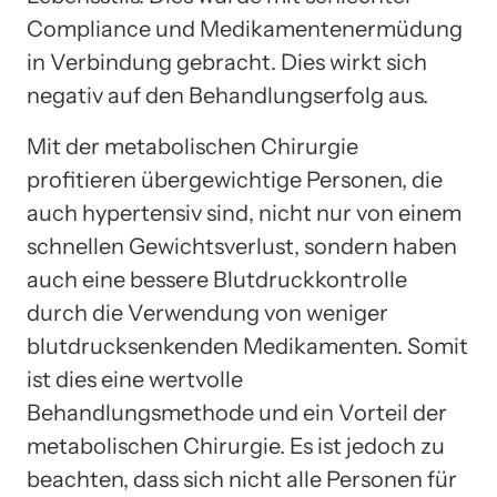
Compliance und Medikamentenermüdung
in Verbindung gebracht. Dies wirkt sich
negativ auf den Behandlungserfolg aus.
Mit der metabolischen Chirurgie
profitieren übergewichtige Personen, die
auch hypertensiv sind, nicht nur von einem
schnellen Gewichtsverlust, sondern haben
auch eine bessere Blutdruckkontrolle
durch die Verwendung von weniger
blutdrucksenkenden Medikamenten. Somit
ist dies eine wertvolle
Behandlungsmethode und ein Vorteil der
metabolischen Chirurgie. Es ist jedoch zu
beachten, dass sich nicht alle Personen für