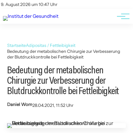
Kontakt
Kontakt
9. August 2026 um 10:47 Uhr
AGBs
AGBs
Startseite
Adipositas / Fettleibigkeit
Bedeutung der metabolischen Chirurgie zur Verbesserung
der Blutdruckkontrolle bei Fettleibigkeit
Bedeutung der metabolischen
Chirurgie zur Verbesserung der
Blutdruckkontrolle bei Fettleibigkeit
Daniel Wom
28.04.2021, 11:52 Uhr