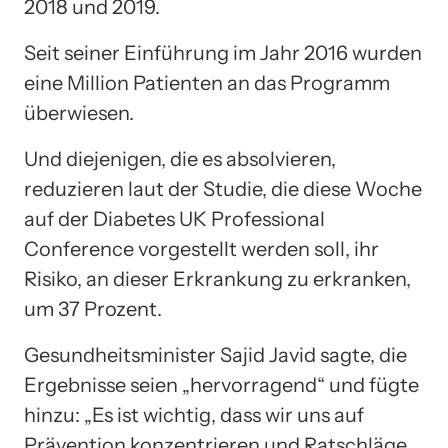
2018 und 2019.
Seit seiner Einführung im Jahr 2016 wurden
eine Million Patienten an das Programm
überwiesen.
Und diejenigen, die es absolvieren,
reduzieren laut der Studie, die diese Woche
auf der Diabetes UK Professional
Conference vorgestellt werden soll, ihr
Risiko, an dieser Erkrankung zu erkranken,
um 37 Prozent.
Gesundheitsminister Sajid Javid sagte, die
Ergebnisse seien „hervorragend“ und fügte
hinzu: „Es ist wichtig, dass wir uns auf
Prävention konzentrieren und Ratschläge