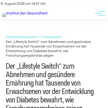
Kontakt
Kontakt
9. August 2026 um 14:57 Uhr
AGBs
AGBs
Startseite
Adipositas / Fettleibigkeit
Der „Lifestyle Switch“ zum Abnehmen und gesündere
Ernährung hat Tausende von Erwachsenen vor der
Entwicklung von Diabetes bewahrt, wie
Forschungsergebnisse zeigen
Der „Lifestyle Switch“ zum
Abnehmen und gesündere
Ernährung hat Tausende von
Erwachsenen vor der Entwicklung
von Diabetes bewahrt, wie