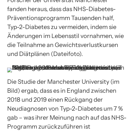
fanden heraus, dass das NHS-Diabetes-
Präventionsprogramm Tausenden half,
Typ-2-Diabetes zu vermeiden, indem sie
Änderungen im Lebensstil vornahmen, wie
die Teilnahme an Gewichtsverlustkursen
und Diätplänen (Dateifoto).
Die Studie der Manchester University (im
Bild) ergab, dass es in England zwischen
2018 und 2019 einen Rückgang der
Neudiagnosen von Typ-2-Diabetes um 7 %
gab – was ihrer Meinung nach auf das NHS-
Programm zurückzuführen ist