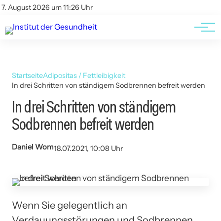
Kontakt
Kontakt
7. August 2026 um 11:26 Uhr
AGBs
AGBs
Startseite
Adipositas / Fettleibigkeit
In drei Schritten von ständigem Sodbrennen befreit werden
In drei Schritten von ständigem
Sodbrennen befreit werden
Daniel Wom
18.07.2021, 10:08 Uhr
Wenn Sie gelegentlich an
Verdauungsstörungen und Sodbrennen