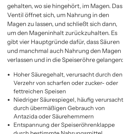
gehalten, wo sie hingehört, im Magen. Das
Ventil öffnet sich, um Nahrung in den
Magen zu lassen, und schließt sich dann,
um den Mageninhalt zurückzuhalten. Es
gibt vier Hauptgründe dafür, dass Säuren
und manchmal auch Nahrung den Magen
verlassen und in die Speiseröhre gelangen:
Hoher Säuregehalt, verursacht durch den
Verzehr von scharfen oder zucker- oder
fettreichen Speisen
Niedriger Säurespiegel, häufig verursacht
durch übermäßigen Gebrauch von
Antazida oder Säurehemmern
Entspannung der Speiseröhrenklappe
durch bestimmte Nahrungsmittel