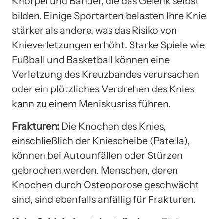
Knorpel und Bänder, die das Gelenk selbst
bilden. Einige Sportarten belasten Ihre Knie
stärker als andere, was das Risiko von
Knieverletzungen erhöht. Starke Spiele wie
Fußball und Basketball können eine
Verletzung des Kreuzbandes verursachen
oder ein plötzliches Verdrehen des Knies
kann zu einem Meniskusriss führen.
Frakturen:
Die Knochen des Knies,
einschließlich der Kniescheibe (Patella),
können bei Autounfällen oder Stürzen
gebrochen werden. Menschen, deren
Knochen durch Osteoporose geschwächt
sind, sind ebenfalls anfällig für Frakturen.