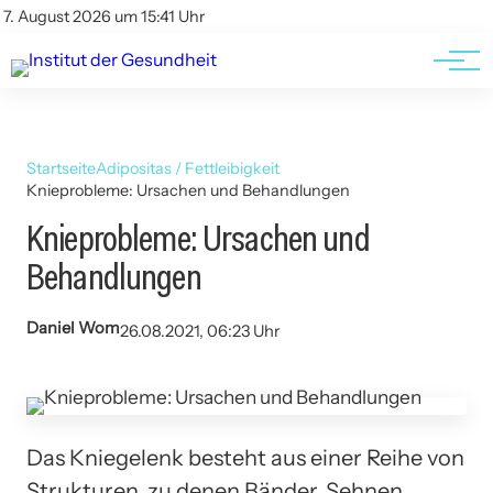
Kontakt
Kontakt
7. August 2026 um 15:41 Uhr
AGBs
AGBs
Startseite
Adipositas / Fettleibigkeit
Knieprobleme: Ursachen und Behandlungen
Knieprobleme: Ursachen und
Behandlungen
Daniel Wom
26.08.2021, 06:23 Uhr
Das Kniegelenk besteht aus einer Reihe von
Strukturen, zu denen Bänder, Sehnen,