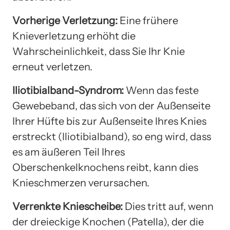
Vorherige Verletzung:
Eine frühere
Knieverletzung erhöht die
Wahrscheinlichkeit, dass Sie Ihr Knie
erneut verletzen.
Iliotibialband-Syndrom:
Wenn das feste
Gewebeband, das sich von der Außenseite
Ihrer Hüfte bis zur Außenseite Ihres Knies
erstreckt (Iliotibialband), so eng wird, dass
es am äußeren Teil Ihres
Oberschenkelknochens reibt, kann dies
Knieschmerzen verursachen.
Verrenkte Kniescheibe:
Dies tritt auf, wenn
der dreieckige Knochen (Patella), der die