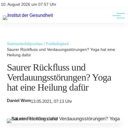
Kontakt
Kontakt
10. August 2026 um 07:57 Uhr
AGBs
AGBs
Startseite
Adipositas / Fettleibigkeit
Saurer Rückfluss und Verdauungsstörungen? Yoga hat eine
Heilung dafür
Saurer Rückfluss und
Verdauungsstörungen? Yoga
hat eine Heilung dafür
Daniel Wom
13.05.2021, 07:13 Uhr