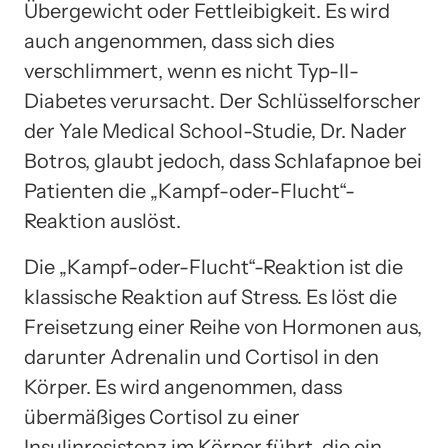
Übergewicht oder Fettleibigkeit. Es wird
auch angenommen, dass sich dies
verschlimmert, wenn es nicht Typ-II-
Diabetes verursacht. Der Schlüsselforscher
der Yale Medical School-Studie, Dr. Nader
Botros, glaubt jedoch, dass Schlafapnoe bei
Patienten die „Kampf-oder-Flucht“-
Reaktion auslöst.
Die „Kampf-oder-Flucht“-Reaktion ist die
klassische Reaktion auf Stress. Es löst die
Freisetzung einer Reihe von Hormonen aus,
darunter Adrenalin und Cortisol in den
Körper. Es wird angenommen, dass
übermäßiges Cortisol zu einer
Insulinresistenz im Körper führt, die ein