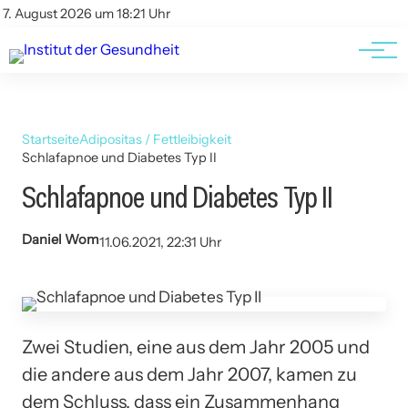
Kontakt
Kontakt
7. August 2026 um 18:21 Uhr
AGBs
AGBs
Startseite
Adipositas / Fettleibigkeit
Schlafapnoe und Diabetes Typ II
Schlafapnoe und Diabetes Typ II
Daniel Wom
11.06.2021, 22:31 Uhr
Zwei Studien, eine aus dem Jahr 2005 und
die andere aus dem Jahr 2007, kamen zu
dem Schluss, dass ein Zusammenhang