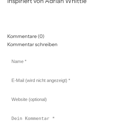
Inspiriert von Adrian Whittle
Kommentare (0)
Kommentar schreiben