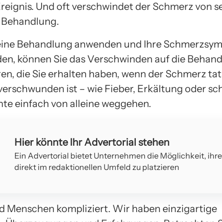
reignis. Und oft verschwindet der Schmerz von s
 Behandlung.
eine Behandlung anwenden und Ihre Schmerzsy
en, können Sie das Verschwinden auf die Behan
en, die Sie erhalten haben, wenn der Schmerz tat
 verschwunden ist – wie Fieber, Erkältung oder sc
te einfach von alleine weggehen.
Hier könnte Ihr Advertorial stehen
Ein Advertorial bietet Unternehmen die Möglichkeit, ihr
direkt im redaktionellen Umfeld zu platzieren
d Menschen kompliziert. Wir haben einzigartige