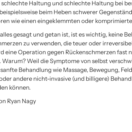
 schlechte Haltung und schlechte Haltung bei b
beispielsweise beim Heben schwerer Gegenstände
ren wie einen eingeklemmten oder komprimierte
lles gesagt und getan ist, ist es wichtig, keine 
hmerzen zu verwenden, die teuer oder irreversibel
ird eine Operation gegen Rückenschmerzen fast n
 Warum? Weil die Symptome von selbst verschw
 sanfte Behandlung wie Massage, Bewegung, Feld
oder andere nicht-invasive (und billigere) Behan
den können.
 von Ryan Nagy