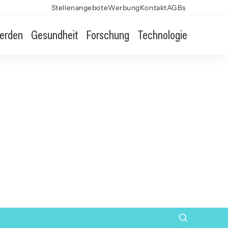
Stellenangebote
Werbung
Kontakt
AGBs
erden
Gesundheit
Forschung
Technologie