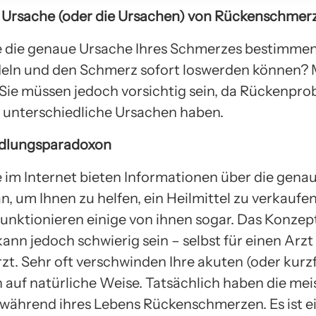
e Ursache (oder die Ursachen) von Rückenschmer
 die genaue Ursache Ihres Schmerzes bestimmen,
deln und den Schmerz sofort loswerden können?
 Sie müssen jedoch vorsichtig sein, da Rückenpr
unterschiedliche Ursachen haben.
dlungsparadoxon
e im Internet bieten Informationen über die gena
, um Ihnen zu helfen, ein Heilmittel zu verkaufe
 funktionieren einige von ihnen sogar. Das Konzep
ann jedoch schwierig sein – selbst für einen Arzt
zt. Sehr oft verschwinden Ihre akuten (oder kurzf
auf natürliche Weise. Tatsächlich haben die mei
ährend ihres Lebens Rückenschmerzen. Es ist e