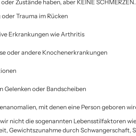
oder Zustände haben, aber KEINE SCHMERZEN.
g oder Trauma im Rücken
ve Erkrankungen wie Arthritis
se oder andere Knochenerkrankungen
tionen
on Gelenken oder Bandscheiben
enanomalien, mit denen eine Person geboren wir
wir nicht die sogenannten Lebensstilfaktoren wi
keit, Gewichtszunahme durch Schwangerschaft, S