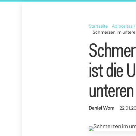
Startseite
Adipositas /
Schmerzen im unteren
Schmerz
ist die
unteren
Daniel Wom
22.01.20