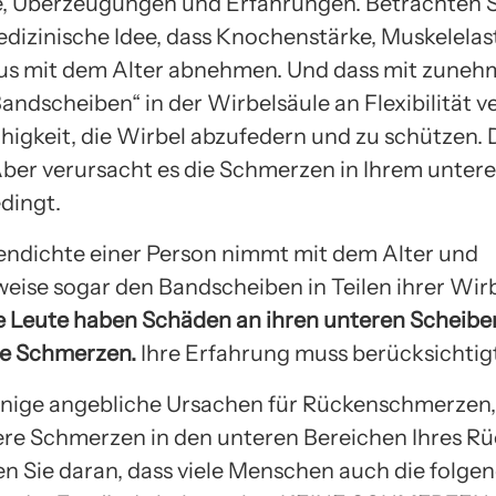
e, Überzeugungen und Erfahrungen. Betrachten S
edizinische Idee, dass Knochenstärke, Muskelelast
us mit dem Alter abnehmen. Und dass mit zune
Bandscheiben“ in der Wirbelsäule an Flexibilität v
ähigkeit, die Wirbel abzufedern und zu schützen.
ber verursacht es die Schmerzen in Ihrem unter
dingt.
ndichte einer Person nimmt mit dem Alter und
eise sogar den Bandscheiben in Teilen ihrer Wirb
e Leute haben Schäden an ihren unteren Scheiben
ne Schmerzen.
Ihre Erfahrung muss berücksichtig
einige angebliche Ursachen für Rückenschmerzen,
re Schmerzen in den unteren Bereichen Ihres Rü
n Sie daran, dass viele Menschen auch die folge