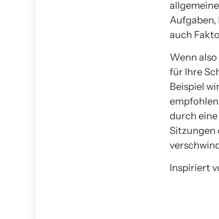
allgemeine
Aufgaben, 
auch Fakto
Wenn also a
für Ihre Sc
Beispiel w
empfohlen.
durch eine
Sitzungen 
verschwin
Inspiriert