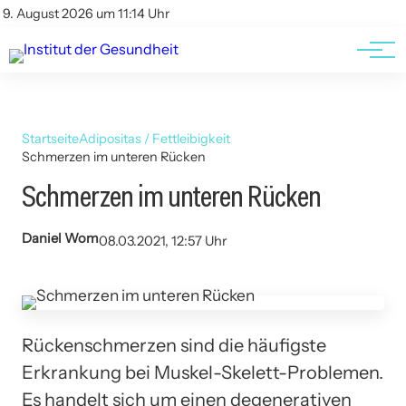
Kontakt
Kontakt
9. August 2026 um 11:14 Uhr
AGBs
AGBs
Startseite
Adipositas / Fettleibigkeit
Schmerzen im unteren Rücken
Schmerzen im unteren Rücken
Daniel Wom
08.03.2021, 12:57 Uhr
Rückenschmerzen sind die häufigste
Erkrankung bei Muskel-Skelett-Problemen.
Es handelt sich um einen degenerativen