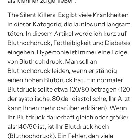
als Männer zu genießen.
The Silent Killers: Es gibt viele Krankheiten
in dieser Kategorie, die lautlos und langsam
töten. In diesem Artikel werde ich kurz auf
Bluthochdruck, Fettleibigkeit und Diabetes
eingehen. Hypertonie ist immer eine Folge
von Bluthochdruck. Man soll an
Bluthochdruck leiden, wenn er ständig
einen hohen Blutdruck hat. Ein normaler
Blutdruck sollte etwa 120/80 betragen (120
der systolische, 80 der diastolische, Ihr Arzt
kann Ihnen mehr darüber erklären). Wenn
Ihr Blutdruck dauerhaft gleich oder größer
als 140/90 ist, ist Ihr Blutdruck hoch
(Bluthochdruck). Ein Fehler, den viele