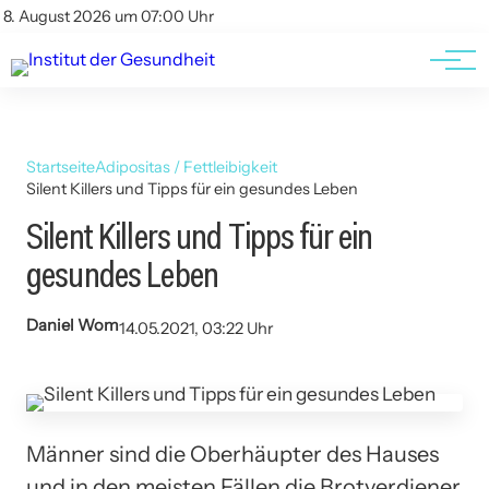
Kontakt
Kontakt
8. August 2026 um 07:00 Uhr
AGBs
AGBs
Startseite
Adipositas / Fettleibigkeit
Silent Killers und Tipps für ein gesundes Leben
Silent Killers und Tipps für ein
gesundes Leben
Daniel Wom
14.05.2021, 03:22 Uhr
Männer sind die Oberhäupter des Hauses
und in den meisten Fällen die Brotverdiener