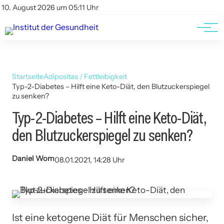
Kontakt
Kontakt
10. August 2026 um 05:11 Uhr
AGBs
AGBs
Startseite
Adipositas / Fettleibigkeit
Typ-2-Diabetes – Hilft eine Keto-Diät, den Blutzuckerspiegel
zu senken?
Typ-2-Diabetes – Hilft eine Keto-Diät,
den Blutzuckerspiegel zu senken?
Daniel Wom
08.01.2021, 14:28 Uhr
Ist eine ketogene Diät für Menschen sicher,