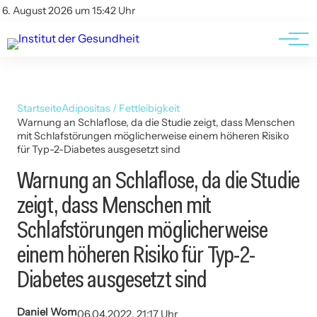
Kontakt
Kontakt
6. August 2026 um 15:42 Uhr
AGBs
AGBs
Startseite
Adipositas / Fettleibigkeit
Warnung an Schlaflose, da die Studie zeigt, dass Menschen
mit Schlafstörungen möglicherweise einem höheren Risiko
für Typ-2-Diabetes ausgesetzt sind
Warnung an Schlaflose, da die Studie
zeigt, dass Menschen mit
Schlafstörungen möglicherweise
einem höheren Risiko für Typ-2-
Diabetes ausgesetzt sind
Daniel Wom
06.04.2022, 21:17 Uhr