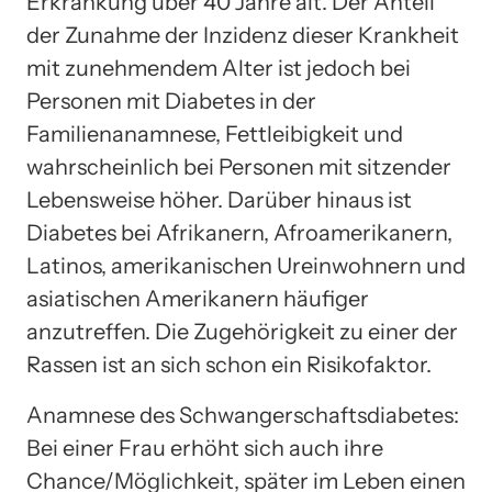
Erkrankung über 40 Jahre alt. Der Anteil
der Zunahme der Inzidenz dieser Krankheit
mit zunehmendem Alter ist jedoch bei
Personen mit Diabetes in der
Familienanamnese, Fettleibigkeit und
wahrscheinlich bei Personen mit sitzender
Lebensweise höher. Darüber hinaus ist
Diabetes bei Afrikanern, Afroamerikanern,
Latinos, amerikanischen Ureinwohnern und
asiatischen Amerikanern häufiger
anzutreffen. Die Zugehörigkeit zu einer der
Rassen ist an sich schon ein Risikofaktor.
Anamnese des Schwangerschaftsdiabetes:
Bei einer Frau erhöht sich auch ihre
Chance/Möglichkeit, später im Leben einen