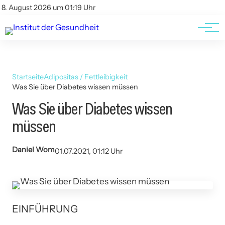
Kontakt
Kontakt
8. August 2026 um 01:19 Uhr
AGBs
AGBs
Startseite
Adipositas / Fettleibigkeit
Was Sie über Diabetes wissen müssen
Was Sie über Diabetes wissen
müssen
Daniel Wom
01.07.2021, 01:12 Uhr
EINFÜHRUNG