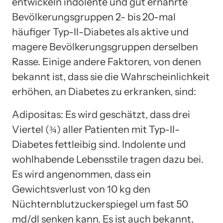
entwickeln indolente und gut ernährte
Bevölkerungsgruppen 2- bis 20-mal
häufiger Typ-II-Diabetes als aktive und
magere Bevölkerungsgruppen derselben
Rasse. Einige andere Faktoren, von denen
bekannt ist, dass sie die Wahrscheinlichkeit
erhöhen, an Diabetes zu erkranken, sind:
Adipositas: Es wird geschätzt, dass drei
Viertel (¾) aller Patienten mit Typ-II-
Diabetes fettleibig sind. Indolente und
wohlhabende Lebensstile tragen dazu bei.
Es wird angenommen, dass ein
Gewichtsverlust von 10 kg den
Nüchternblutzuckerspiegel um fast 50
md/dl senken kann. Es ist auch bekannt,