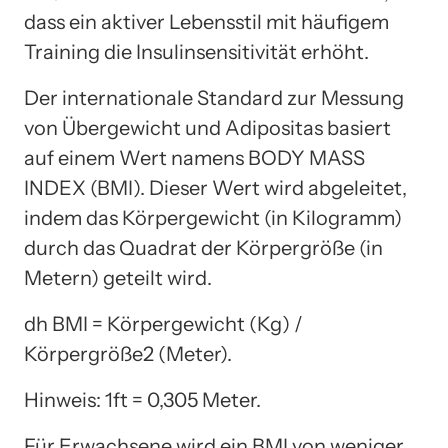
dass ein aktiver Lebensstil mit häufigem
Training die Insulinsensitivität erhöht.
Der internationale Standard zur Messung
von Übergewicht und Adipositas basiert
auf einem Wert namens BODY MASS
INDEX (BMI). Dieser Wert wird abgeleitet,
indem das Körpergewicht (in Kilogramm)
durch das Quadrat der Körpergröße (in
Metern) geteilt wird.
dh BMI = Körpergewicht (Kg) /
Körpergröße2 (Meter).
Hinweis: 1ft = 0,305 Meter.
Für Erwachsene wird ein BMI von weniger