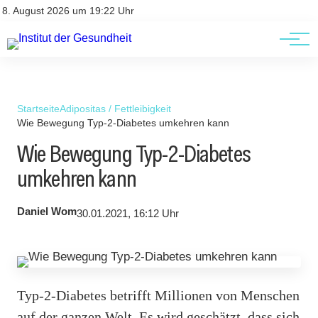
Kontakt
Kontakt
8. August 2026 um 19:22 Uhr
AGBs
AGBs
Startseite
Adipositas / Fettleibigkeit
Wie Bewegung Typ-2-Diabetes umkehren kann
Wie Bewegung Typ-2-Diabetes
umkehren kann
Daniel Wom
30.01.2021, 16:12 Uhr
Typ-2-Diabetes betrifft Millionen von Menschen
auf der ganzen Welt. Es wird geschätzt, dass sich