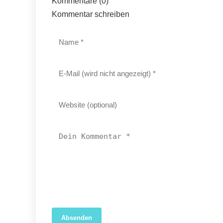
Kommentare (0)
Kommentar schreiben
Absenden