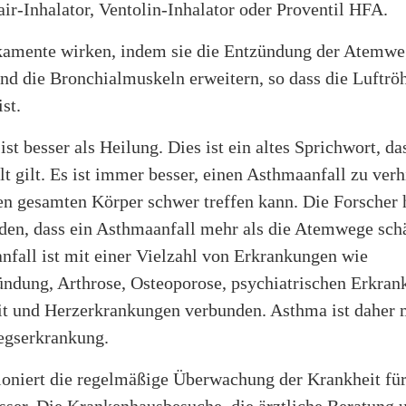
ir-Inhalator, Ventolin-Inhalator oder Proventil HFA.
amente wirken, indem sie die Entzündung der Atemwe
nd die Bronchialmuskeln erweitern, so dass die Luftrö
ist.
st besser als Heilung. Dies ist ein altes Sprichwort, da
t gilt. Es ist immer besser, einen Asthmaanfall zu verh
den gesamten Körper schwer treffen kann. Die Forscher
den, dass ein Asthmaanfall mehr als die Atemwege sch
nfall ist mit einer Vielzahl von Erkrankungen wie
ndung, Arthrose, Osteoporose, psychiatrischen Erkran
eit und Herzerkrankungen verbunden. Asthma ist daher 
egserkrankung.
ioniert die regelmäßige Überwachung der Krankheit fü