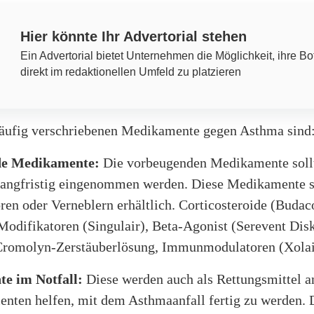
Hier könnte Ihr Advertorial stehen
Ein Advertorial bietet Unternehmen die Möglichkeit, ihre Bo
direkt im redaktionellen Umfeld zu platzieren
häufig verschriebenen Medikamente gegen Asthma sind
de Medikamente:
Die vorbeugenden Medikamente sollt
langfristig eingenommen werden. Diese Medikamente s
ren oder Verneblern erhältlich. Corticosteroide (Budaco
Modifikatoren (Singulair), Beta-Agonist (Serevent Disk
Cromolyn-Zerstäuberlösung, Immunmodulatoren (Xolai
e im Notfall:
Diese werden auch als Rettungsmittel a
ienten helfen, mit dem Asthmaanfall fertig zu werden.