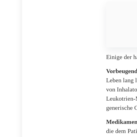
Einige der 
Vorbeugen
Leben lang 
von Inhalato
Leukotrien-
generische 
Medikament
die dem Pat