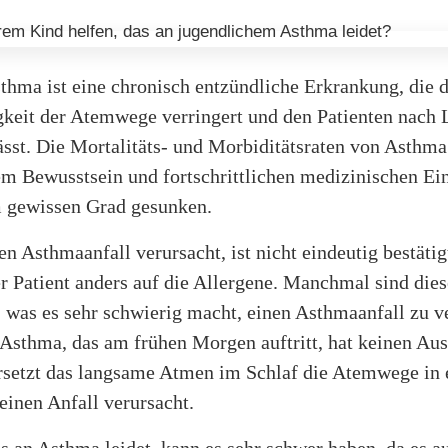
thma ist eine chronisch entzündliche Erkrankung, die d
keit der Atemwege verringert und den Patienten nach 
sst. Die Mortalitäts- und Morbiditätsraten von Asthma
 Bewusstsein und fortschrittlichen medizinischen Ei
m gewissen Grad gesunken.
n Asthmaanfall verursacht, ist nicht eindeutig bestätig
er Patient anders auf die Allergene. Manchmal sind die
 was es sehr schwierig macht, einen Asthmaanfall zu v
Asthma, das am frühen Morgen auftritt, hat keinen Aus
rsetzt das langsame Atmen im Schlaf die Atemwege in 
einen Anfall verursacht.