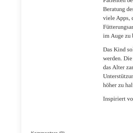
Patienten be
Beratung de
viele Apps, 
Fütterungsa
im Auge zu 
Das Kind so
werden. Die
das Alter za
Unterstützu
höher zu hal
Inspiriert 