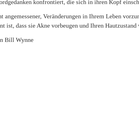
rdgedanken konfrontiert, die sich in ihren Kopf einsch
ht angemessener, Veränderungen in Ihrem Leben vorz
nt ist, dass sie Akne vorbeugen und Ihren Hautzustand
on Bill Wynne