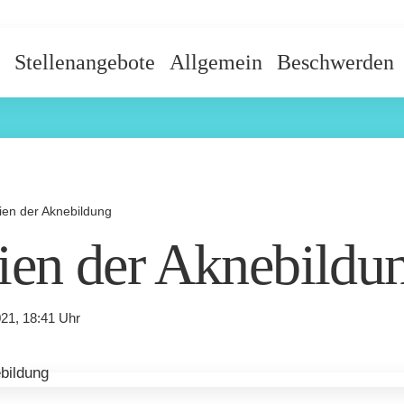
Stellenangebote
Allgemein
Beschwerden
ien der Aknebildung
ien der Aknebildu
21, 18:41 Uhr