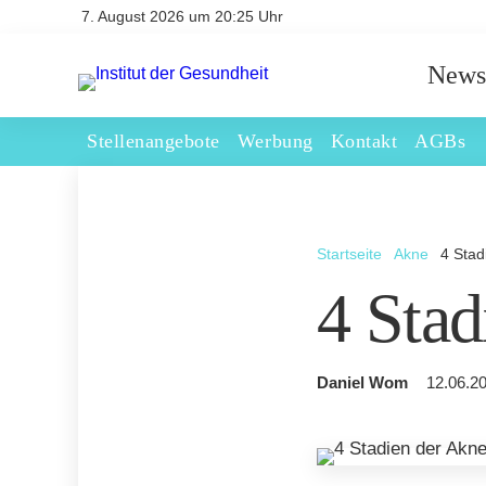
7. August 2026 um 20:25 Uhr
News
Stellenangebote
Werbung
Kontakt
AGBs
Startseite
Akne
4 Stad
4 Stad
Daniel Wom
12.06.20