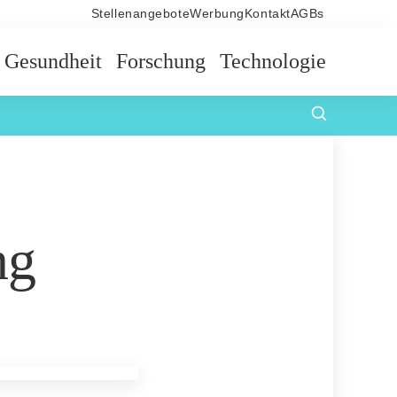
Stellenangebote
Werbung
Kontakt
AGBs
Gesundheit
Forschung
Technologie
ng