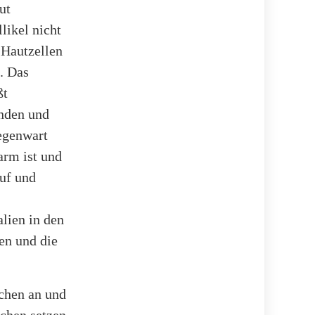
ut
likel nicht
 Hautzellen
. Das
ßt
anden und
egenwart
farm ist und
auf und
alien in den
en und die
chen an und