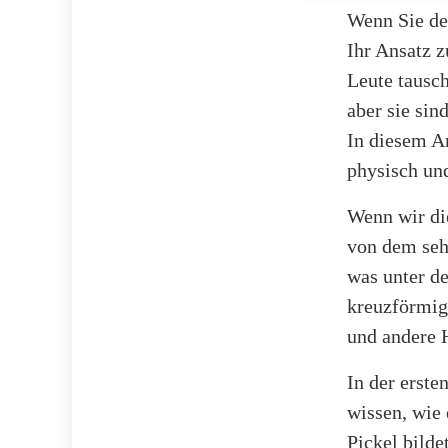
Wenn Sie de
Ihr Ansatz 
Leute tausch
aber sie sin
In diesem Ar
physisch un
Wenn wir di
von dem seh
was unter de
kreuzförmig
und andere 
In der erste
wissen, wie 
Pickel bilde