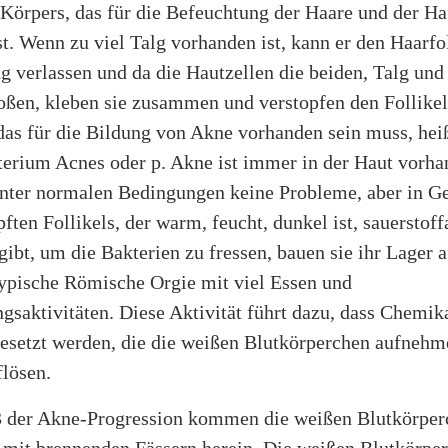
 Körpers, das für die Befeuchtung der Haare und der Ha
t. Wenn zu viel Talg vorhanden ist, kann er den Haarfol
g verlassen und da die Hautzellen die beiden, Talg und
toßen, kleben sie zusammen und verstopfen den Follikel
das für die Bildung von Akne vorhanden sein muss, hei
terium Acnes oder p. Akne ist immer in der Haut vorh
unter normalen Bedingungen keine Probleme, aber in G
pften Follikels, der warm, feucht, dunkel ist, sauerstof
 gibt, um die Bakterien zu fressen, bauen sie ihr Lager 
typische Römische Orgie mit viel Essen und
gsaktivitäten. Diese Aktivität führt dazu, dass Chemik
gesetzt werden, die die weißen Blutkörperchen aufnehm
flösen.
 3 der Akne-Progression kommen die weißen Blutkörper