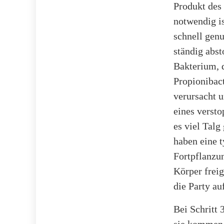
Produkt des
notwendig is
schnell genu
ständig abs
Bakterium, 
Propionibac
verursacht 
eines versto
es viel Talg
haben eine 
Fortpflanzun
Körper frei
die Party au
Bei Schritt