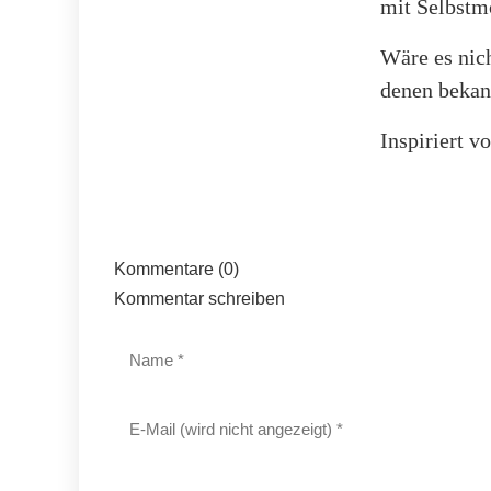
mit Selbstmo
Wäre es nic
denen bekan
Inspiriert v
Kommentare (0)
Kommentar schreiben