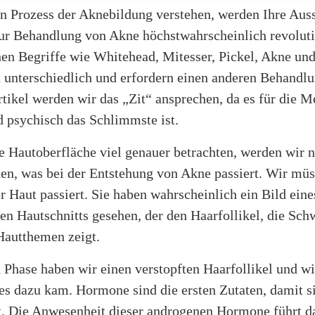
n Prozess der Aknebildung verstehen, werden Ihre Aus
zur Behandlung von Akne höchstwahrscheinlich revolutio
en Begriffe wie Whitehead, Mitesser, Pickel, Akne und
d unterschiedlich und erfordern einen anderen Behandlu
tikel werden wir das „Zit“ ansprechen, da es für die 
d psychisch das Schlimmste ist.
e Hautoberfläche viel genauer betrachten, werden wir 
en, was bei der Entstehung von Akne passiert. Wir müs
r Haut passiert. Sie haben wahrscheinlich ein Bild eine
en Hautschnitts gesehen, der den Haarfollikel, die Sc
Hautthemen zeigt.
n Phase haben wir einen verstopften Haarfollikel und w
es dazu kam. Hormone sind die ersten Zutaten, damit s
t. Die Anwesenheit dieser androgenen Hormone führt da