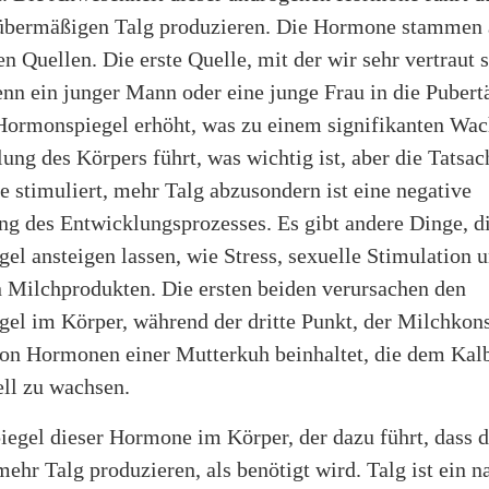
übermäßigen Talg produzieren. Die Hormone stammen 
n Quellen. Die erste Quelle, mit der wir sehr vertraut si
nn ein junger Mann oder eine junge Frau in die Pubertät
Hormonspiegel erhöht, was zu einem signifikanten Wa
ung des Körpers führt, was wichtig ist, aber die Tatsac
e stimuliert, mehr Talg abzusondern ist eine negative
g des Entwicklungsprozesses. Es gibt andere Dinge, d
l ansteigen lassen, wie Stress, sexuelle Stimulation 
Milchprodukten. Die ersten beiden verursachen den
el im Körper, während der dritte Punkt, der Milchkon
n Hormonen einer Mutterkuh beinhaltet, die dem Kalb
ell zu wachsen.
piegel dieser Hormone im Körper, der dazu führt, dass d
ehr Talg produzieren, als benötigt wird. Talg ist ein n