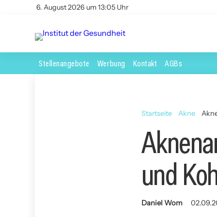
6. August 2026 um 13:05 Uhr
Stellenangebote
Werbung
Kontakt
AGBs
Startseite
Akne
Akne
Aknenar
und Koh
Daniel Wom
02.09.2