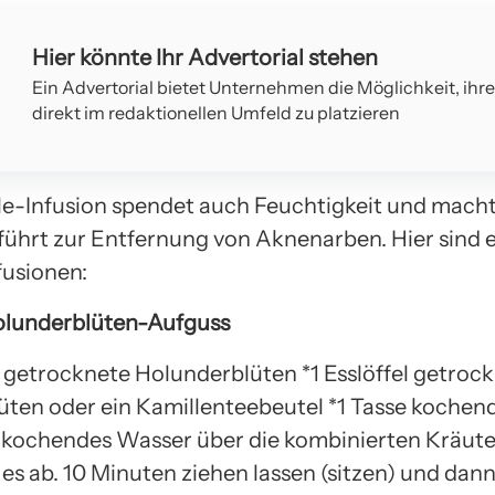
Hier könnte Ihr Advertorial stehen
Ein Advertorial bietet Unternehmen die Möglichkeit, ihr
direkt im redaktionellen Umfeld zu platzieren
le-Infusion spendet auch Feuchtigkeit und macht
führt zur Entfernung von Aknenarben. Hier sind e
fusionen:
olunderblüten-Aufguss
el getrocknete Holunderblüten *1 Esslöffel getroc
üten oder ein Kamillenteebeutel *1 Tasse koche
 kochendes Wasser über die kombinierten Kräute
es ab. 10 Minuten ziehen lassen (sitzen) und dan