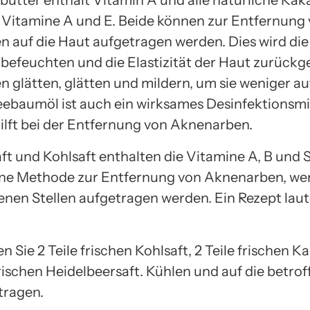
butter enthält Vitamin A und alle natürliche Ka
e Vitamine A und E. Beide können zur Entfernung
 auf die Haut aufgetragen werden. Dies wird die
, befeuchten und die Elastizität der Haut zurück
 glätten, glätten und mildern, um sie weniger auf
ebaumöl ist auch ein wirksames Desinfektionsmit
ilft bei der Entfernung von Aknenarben.
ft und Kohlsaft enthalten die Vitamine A, B und 
ine Methode zur Entfernung von Aknenarben, wen
fenen Stellen aufgetragen werden. Ein Rezept laut
 Sie 2 Teile frischen Kohlsaft, 2 Teile frischen K
frischen Heidelbeersaft. Kühlen und auf die betro
tragen.