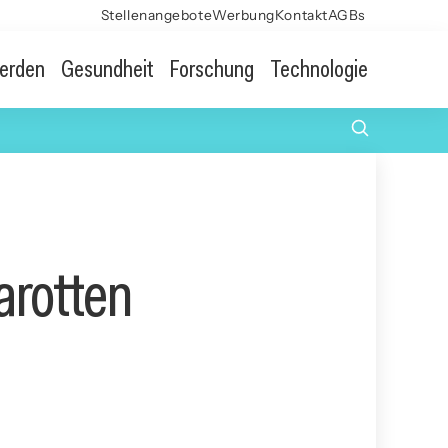
Stellenangebote
Werbung
Kontakt
AGBs
erden
Gesundheit
Forschung
Technologie
arotten