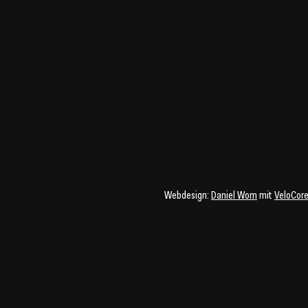
Webdesign:
Daniel Wom
mit
VeloCor