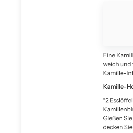
Eine Kamil
weich und 
Kamille-In
Kamille-H
*2 Esslöff
Kamillenbl
Gießen Sie
decken Sie 