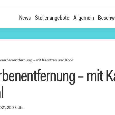
News
Stellenangebote
Allgemein
Beschw
narbenentfernung – mit Karotten und Kohl
benentfernung – mit K
l
021, 20:38 Uhr