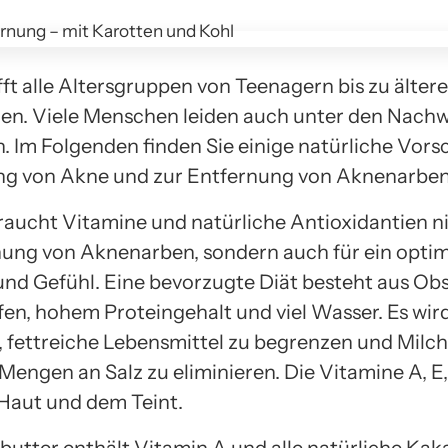
fft alle Altersgruppen von Teenagern bis zu älter
n. Viele Menschen leiden auch unter den Nach
. Im Folgenden finden Sie einige natürliche Vors
g von Akne und zur Entfernung von Aknenarben
raucht Vitamine und natürliche Antioxidantien ni
nung von Aknenarben, sondern auch für ein opti
nd Gefühl. Eine bevorzugte Diät besteht aus Ob
ffen, hohem Proteingehalt und viel Wasser. Es wir
 fettreiche Lebensmittel zu begrenzen und Milc
Mengen an Salz zu eliminieren. Die Vitamine A, E,
 Haut und dem Teint.