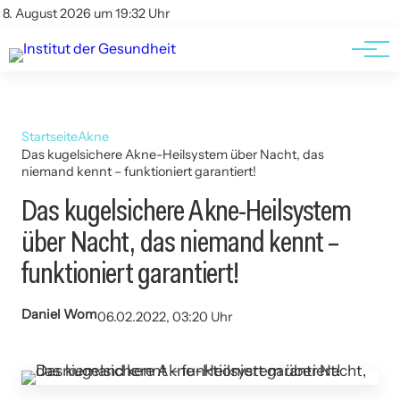
Kontakt
Kontakt
8. August 2026 um 19:32 Uhr
AGBs
AGBs
Startseite
Akne
Das kugelsichere Akne-Heilsystem über Nacht, das
niemand kennt – funktioniert garantiert!
Das kugelsichere Akne-Heilsystem
über Nacht, das niemand kennt –
funktioniert garantiert!
Daniel Wom
06.02.2022, 03:20 Uhr