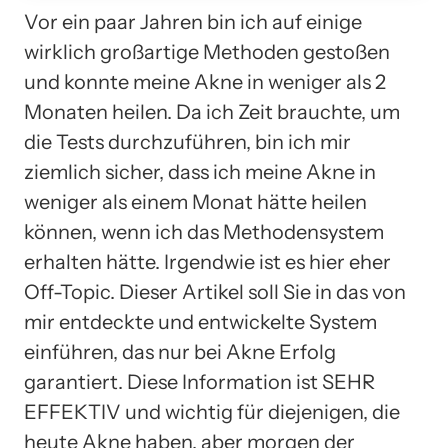
Vor ein paar Jahren bin ich auf einige
wirklich großartige Methoden gestoßen
und konnte meine Akne in weniger als 2
Monaten heilen. Da ich Zeit brauchte, um
die Tests durchzuführen, bin ich mir
ziemlich sicher, dass ich meine Akne in
weniger als einem Monat hätte heilen
können, wenn ich das Methodensystem
erhalten hätte. Irgendwie ist es hier eher
Off-Topic. Dieser Artikel soll Sie in das von
mir entdeckte und entwickelte System
einführen, das nur bei Akne Erfolg
garantiert. Diese Information ist SEHR
EFFEKTIV und wichtig für diejenigen, die
heute Akne haben, aber morgen der