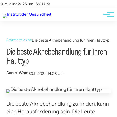
Kontakt
Kontakt
9. August 2026 um 16:01 Uhr
AGBs
AGBs
Startseite
Akne
Die beste Aknebehandlung für Ihren Hauttyp
Die beste Aknebehandlung für Ihren
Hauttyp
Daniel Wom
30.11.2021, 14:08 Uhr
Die beste Aknebehandlung zu finden, kann
eine Herausforderung sein. Die Leute