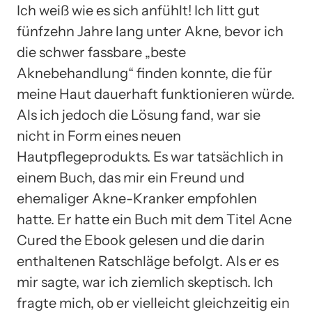
Ich weiß wie es sich anfühlt! Ich litt gut
fünfzehn Jahre lang unter Akne, bevor ich
die schwer fassbare „beste
Aknebehandlung“ finden konnte, die für
meine Haut dauerhaft funktionieren würde.
Als ich jedoch die Lösung fand, war sie
nicht in Form eines neuen
Hautpflegeprodukts. Es war tatsächlich in
einem Buch, das mir ein Freund und
ehemaliger Akne-Kranker empfohlen
hatte. Er hatte ein Buch mit dem Titel Acne
Cured the Ebook gelesen und die darin
enthaltenen Ratschläge befolgt. Als er es
mir sagte, war ich ziemlich skeptisch. Ich
fragte mich, ob er vielleicht gleichzeitig ein