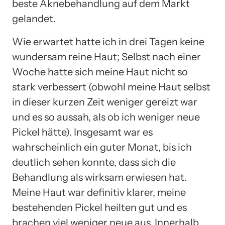
beste Aknebehandlung auf dem Markt
gelandet.
Wie erwartet hatte ich in drei Tagen keine
wundersam reine Haut; Selbst nach einer
Woche hatte sich meine Haut nicht so
stark verbessert (obwohl meine Haut selbst
in dieser kurzen Zeit weniger gereizt war
und es so aussah, als ob ich weniger neue
Pickel hätte). Insgesamt war es
wahrscheinlich ein guter Monat, bis ich
deutlich sehen konnte, dass sich die
Behandlung als wirksam erwiesen hat.
Meine Haut war definitiv klarer, meine
bestehenden Pickel heilten gut und es
brachen viel weniger neue aus. Innerhalb