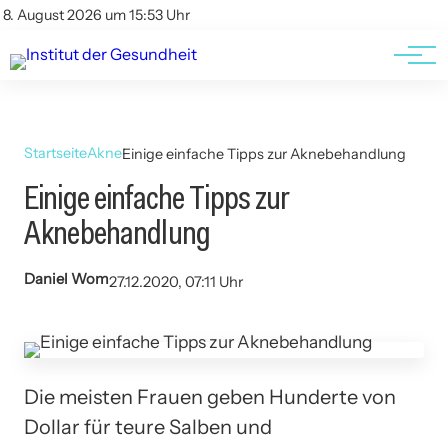
Kontakt
Kontakt
8. August 2026 um 15:53 Uhr
AGBs
AGBs
Startseite
Akne
Einige einfache Tipps zur Aknebehandlung
Einige einfache Tipps zur
Aknebehandlung
Daniel Wom
27.12.2020, 07:11 Uhr
Die meisten Frauen geben Hunderte von
Dollar für teure Salben und