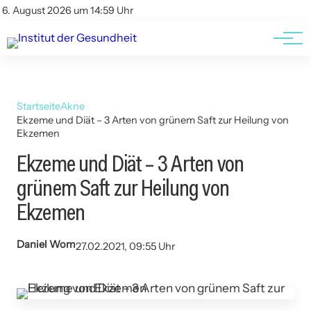
Kontakt
Kontakt
6. August 2026 um 14:59 Uhr
AGBs
AGBs
Startseite
Akne
Ekzeme und Diät – 3 Arten von grünem Saft zur Heilung von
Ekzemen
Ekzeme und Diät – 3 Arten von
grünem Saft zur Heilung von
Ekzemen
Daniel Wom
27.02.2021, 09:55 Uhr