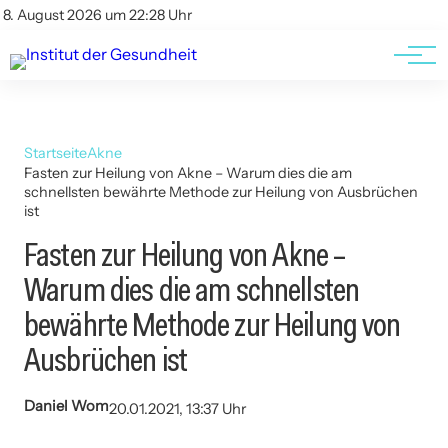
Kontakt
Kontakt
8. August 2026 um 22:28 Uhr
AGBs
AGBs
Startseite
Akne
Fasten zur Heilung von Akne – Warum dies die am
schnellsten bewährte Methode zur Heilung von Ausbrüchen
ist
Fasten zur Heilung von Akne –
Warum dies die am schnellsten
bewährte Methode zur Heilung von
Ausbrüchen ist
Daniel Wom
20.01.2021, 13:37 Uhr