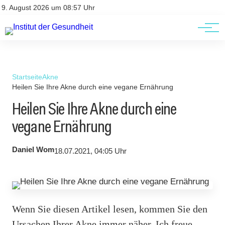
Kontakt
Kontakt
9. August 2026 um 08:57 Uhr
AGBs
AGBs
Startseite
Akne
Heilen Sie Ihre Akne durch eine vegane Ernährung
Heilen Sie Ihre Akne durch eine
vegane Ernährung
Daniel Wom
18.07.2021, 04:05 Uhr
Wenn Sie diesen Artikel lesen, kommen Sie den
Ursachen Ihrer Akne immer näher. Ich freue