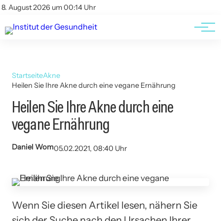
Kontakt
Kontakt
8. August 2026 um 00:14 Uhr
AGBs
AGBs
Startseite
Akne
Heilen Sie Ihre Akne durch eine vegane Ernährung
Heilen Sie Ihre Akne durch eine
vegane Ernährung
Daniel Wom
05.02.2021, 08:40 Uhr
Wenn Sie diesen Artikel lesen, nähern Sie
sich der Suche nach den Ursachen Ihrer