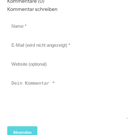
Kommentare (0)
Kommentar schreiben
Absenden