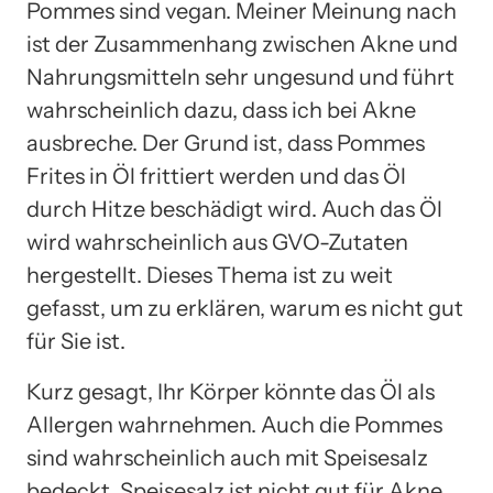
Pommes sind vegan. Meiner Meinung nach
ist der Zusammenhang zwischen Akne und
Nahrungsmitteln sehr ungesund und führt
wahrscheinlich dazu, dass ich bei Akne
ausbreche. Der Grund ist, dass Pommes
Frites in Öl frittiert werden und das Öl
durch Hitze beschädigt wird. Auch das Öl
wird wahrscheinlich aus GVO-Zutaten
hergestellt. Dieses Thema ist zu weit
gefasst, um zu erklären, warum es nicht gut
für Sie ist.
Kurz gesagt, Ihr Körper könnte das Öl als
Allergen wahrnehmen. Auch die Pommes
sind wahrscheinlich auch mit Speisesalz
bedeckt. Speisesalz ist nicht gut für Akne.