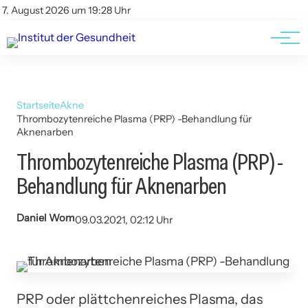
Kontakt
Kontakt
7. August 2026 um 19:28 Uhr
AGBs
AGBs
Startseite
Akne
Thrombozytenreiche Plasma (PRP) -Behandlung für
Aknenarben
Thrombozytenreiche Plasma (PRP) -
Behandlung für Aknenarben
Daniel Wom
09.03.2021, 02:12 Uhr
PRP oder plättchenreiches Plasma, das