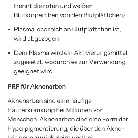
trennt die roten und weißen
Blutkörperchen von den Blutplättchen)
Plasma, das reich an Blutplättchen ist,
wird abgezogen
Dem Plasma wird ein Aktivierungsmittel
zugesetzt, wodurch es zur Verwendung
geeignet wird
PRP für Aknenarben
Aknenarben sind eine häufige
Hauterkrankung bei Millionen von
Menschen. Aknenarben sind eine Form der
Hyperpigmentierung, die über den Akne-
Läsionen zurückbleibt und bei