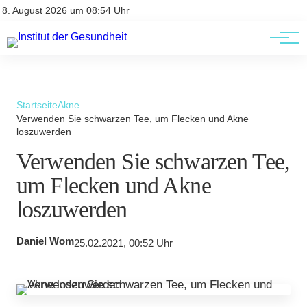
Kontakt
Kontakt
8. August 2026 um 08:54 Uhr
AGBs
AGBs
Startseite
Akne
Verwenden Sie schwarzen Tee, um Flecken und Akne
loszuwerden
Verwenden Sie schwarzen Tee,
um Flecken und Akne
loszuwerden
Daniel Wom
25.02.2021, 00:52 Uhr