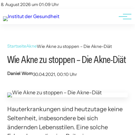
Kontakt
Kontakt
8. August 2026 um 01:09 Uhr
AGBs
AGBs
Startseite
Akne
Wie Akne zu stoppen – Die Akne-Diät
Wie Akne zu stoppen – Die Akne-Diät
Daniel Wom
30.04.2021, 00:10 Uhr
Hauterkrankungen sind heutzutage keine
Seltenheit, insbesondere bei sich
ändernden Lebensstilen. Eine solche