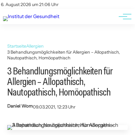
Kontakt
Kontakt
6. August 2026 um 21:06 Uhr
AGBs
AGBs
Startseite
Allergien
3 Behandlungsmöglichkeiten für Allergien – Allopathisch,
Nautopathisch, Homöopathisch
3 Behandlungsmöglichkeiten für
Allergien – Allopathisch,
Nautopathisch, Homöopathisch
Daniel Wom
09.03.2021, 12:23 Uhr