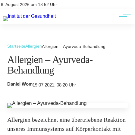
Kontakt
Kontakt
6. August 2026 um 18:52 Uhr
AGBs
AGBs
Startseite
Allergien
Allergien – Ayurveda-Behandlung
Allergien – Ayurveda-
Behandlung
Daniel Wom
19.07.2021, 08:20 Uhr
Allergien bezeichnet eine übertriebene Reaktion
unseres Immunsystems auf Körperkontakt mit