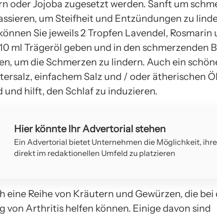
n oder Jojoba zugesetzt werden. Sanft um sch
ssieren, um Steifheit und Entzündungen zu linde
 können Sie jeweils 2 Tropfen Lavendel, Rosmarin
 10 ml Trägeröl geben und in den schmerzenden 
en, um die Schmerzen zu lindern. Auch ein schö
tersalz, einfachem Salz und / oder ätherischen Öl
und hilft, den Schlaf zu induzieren.
Hier könnte Ihr Advertorial stehen
Ein Advertorial bietet Unternehmen die Möglichkeit, ihr
direkt im redaktionellen Umfeld zu platzieren
ch eine Reihe von Kräutern und Gewürzen, die bei
 von Arthritis helfen können. Einige davon sind