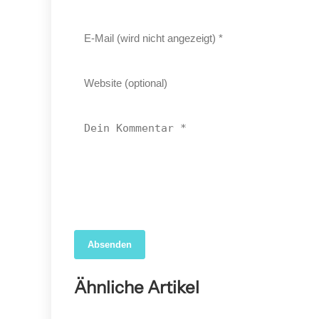
Absenden
04. April 2026
Forscher nutzen KI, um das wahre Ausmaß der
Ähnliche Artikel
COVID-19-Sterblichkeit in den USA aufzudecken