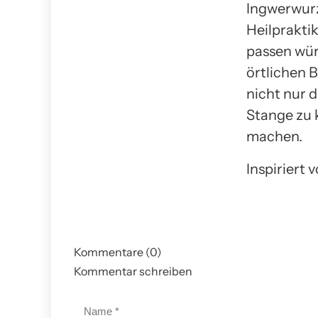
Ingwerwurz
Heilprakti
passen wür
örtlichen 
nicht nur 
Stange zu 
machen.
Inspiriert
Kommentare (0)
Kommentar schreiben