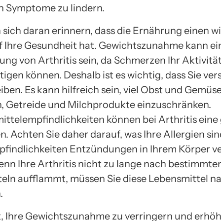
 Symptome zu lindern.
 sich daran erinnern, dass die Ernährung einen w
uf Ihre Gesundheit hat. Gewichtszunahme kann ei
ng von Arthritis sein, da Schmerzen Ihr Aktivitä
igen können. Deshalb ist es wichtig, dass Sie ver
eiben. Es kann hilfreich sein, viel Obst und Gemüs
h, Getreide und Milchprodukte einzuschränken.
ttelempfindlichkeiten können bei Arthritis eine
en. Achten Sie daher darauf, was Ihre Allergien si
findlichkeiten Entzündungen in Ihrem Körper v
nn Ihre Arthritis nicht zu lange nach bestimmte
eln aufflammt, müssen Sie diese Lebensmittel na
.
t, Ihre Gewichtszunahme zu verringern und erhöh