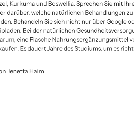
el, Kurkuma und Boswellia. Sprechen Sie mit Ih
ker darüber, welche natürlichen Behandlungen zu
den. Behandeln Sie sich nicht nur über Google o
Bioladen. Bei der natürlichen Gesundheitsversorg
darum, eine Flasche Nahrungsergänzungsmittel v
kaufen. Es dauert Jahre des Studiums, um es richt
 von Jenetta Haim