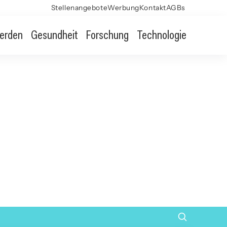
Stellenangebote
Werbung
Kontakt
AGBs
erden
Gesundheit
Forschung
Technologie