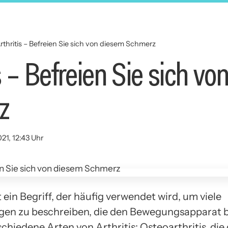
rthritis – Befreien Sie sich von diesem Schmerz
s – Befreien Sie sich v
z
21, 12:43 Uhr
st ein Begriff, der häufig verwendet wird, um viele
en zu beschreiben, die den Bewegungsapparat b
schiedene Arten von Arthritis: Osteoarthritis, die