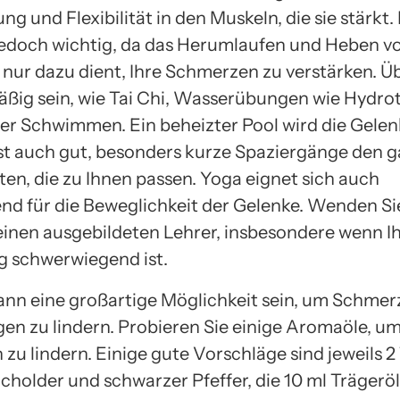
g und Flexibilität in den Muskeln, die sie stärkt.
jedoch wichtig, da das Herumlaufen und Heben v
nur dazu dient, Ihre Schmerzen zu verstärken. 
mäßig sein, wie Tai Chi, Wasserübungen wie Hydro
er Schwimmen. Ein beheizter Pool wird die Gelen
t auch gut, besonders kurze Spaziergänge den 
ten, die zu Ihnen passen. Yoga eignet sich auch
nd für die Beweglichkeit der Gelenke. Wenden Si
einen ausgebildeten Lehrer, insbesondere wenn I
 schwerwiegend ist.
nn eine großartige Möglichkeit sein, um Schme
en zu lindern. Probieren Sie einige Aromaöle, um
zu lindern. Einige gute Vorschläge sind jeweils 2
cholder und schwarzer Pfeffer, die 10 ml Trägeröl