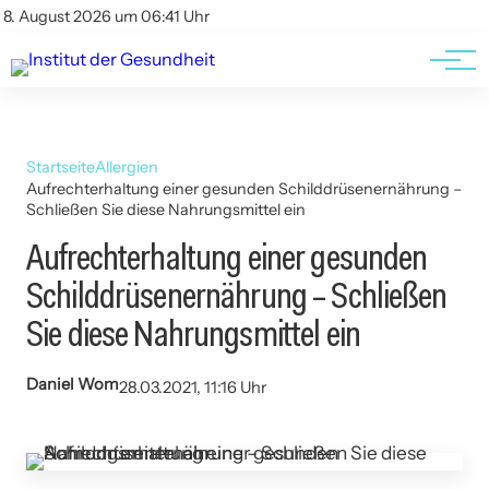
Kontakt
Kontakt
8. August 2026 um 06:41 Uhr
AGBs
AGBs
Startseite
Allergien
Aufrechterhaltung einer gesunden Schilddrüsenernährung –
Schließen Sie diese Nahrungsmittel ein
Aufrechterhaltung einer gesunden
Schilddrüsenernährung – Schließen
Sie diese Nahrungsmittel ein
Daniel Wom
28.03.2021, 11:16 Uhr