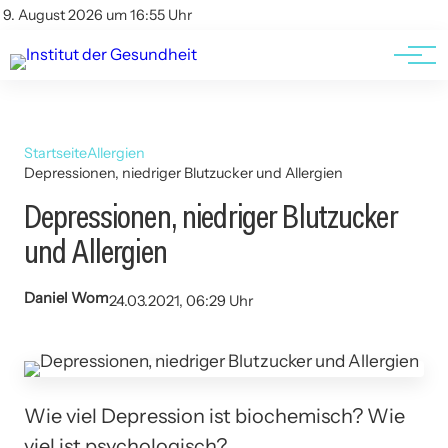
Kontakt
Kontakt
9. August 2026 um 16:55 Uhr
AGBs
AGBs
Startseite
Allergien
Depressionen, niedriger Blutzucker und Allergien
Depressionen, niedriger Blutzucker
und Allergien
Daniel Wom
24.03.2021, 06:29 Uhr
Wie viel Depression ist biochemisch? Wie
viel ist psychologisch?