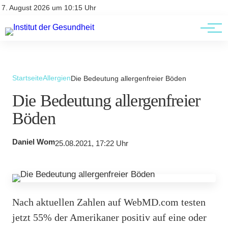
Kontakt
Kontakt
7. August 2026 um 10:15 Uhr
AGBs
AGBs
Startseite
Allergien
Die Bedeutung allergenfreier Böden
Die Bedeutung allergenfreier
Böden
Daniel Wom
25.08.2021, 17:22 Uhr
Nach aktuellen Zahlen auf WebMD.com testen
jetzt 55% der Amerikaner positiv auf eine oder