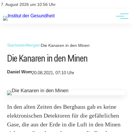
Kontakt
Kontakt
7. August 2026 um 10:56 Uhr
AGBs
AGBs
Startseite
Allergien
Die Kanaren in den Minen
Die Kanaren in den Minen
Daniel Wom
20.08.2021, 07:10 Uhr
In den alten Zeiten des Bergbaus gab es keine
elektronischen Detektoren für die gefährlichen
Gase, die aus der Erde in die Luft in den Minen