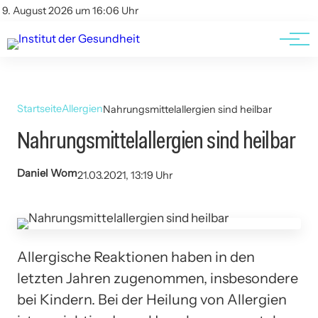
Kontakt
Kontakt
9. August 2026 um 16:06 Uhr
AGBs
AGBs
Startseite
Allergien
Nahrungsmittelallergien sind heilbar
Nahrungsmittelallergien sind heilbar
Daniel Wom
21.03.2021, 13:19 Uhr
Allergische Reaktionen haben in den
letzten Jahren zugenommen, insbesondere
bei Kindern. Bei der Heilung von Allergien