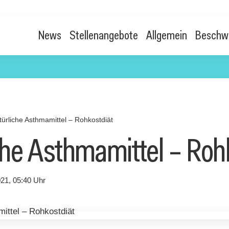
News
Stellenangebote
Allgemein
Beschw
türliche Asthmamittel – Rohkostdiät
che Asthmamittel – Roh
21, 05:40 Uhr