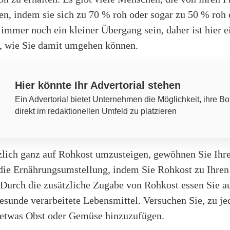
en, indem sie sich zu 70 % roh oder sogar zu 50 % roh 
immer noch ein kleiner Übergang sein, daher ist hier e
, wie Sie damit umgehen können.
Hier könnte Ihr Advertorial stehen
Ein Advertorial bietet Unternehmen die Möglichkeit, ihre Bo
direkt im redaktionellen Umfeld zu platzieren
tzlich ganz auf Rohkost umzusteigen, gewöhnen Sie Ihr
die Ernährungsumstellung, indem Sie Rohkost zu Ihren
 Durch die zusätzliche Zugabe von Rohkost essen Sie a
sunde verarbeitete Lebensmittel. Versuchen Sie, zu je
, etwas Obst oder Gemüse hinzuzufügen.