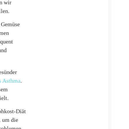
n wir
len.
nd Gemüse
amen
equent
und
gesünder
es Asthma
.
esem
elt.
ohkost-Diät
, um die
Problemen