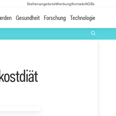
Stellenangebote
Werbung
Kontakt
AGBs
erden
Gesundheit
Forschung
Technologie
kostdiät