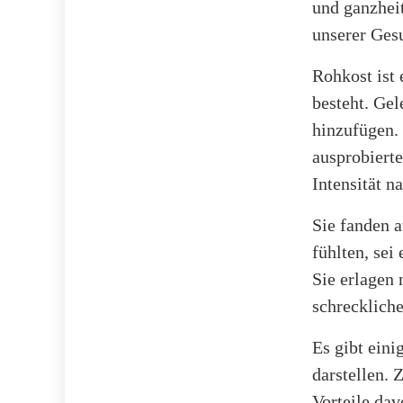
und ganzhei
unserer Gesu
Rohkost ist
besteht. Ge
hinzufügen. 
ausprobierte
Intensität n
Sie fanden a
fühlten, sei
Sie erlagen 
schreckliche
Es gibt eini
darstellen.
Vorteile dav