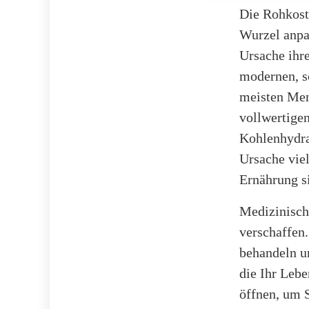
Die Rohkost
Wurzel anpa
Ursache ihre
modernen, sc
meisten Men
vollwertige
Kohlenhydrat
Ursache vie
Ernährung s
Medizinisch
verschaffen
behandeln u
die Ihr Lebe
öffnen, um S