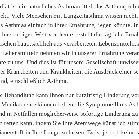
diät ist ein natürliches Asthmamittel, das Asthmaprob
ckt. Viele Menschen mit Langzeitasthma wissen nicht, 
s Asthmas einfach in ihrer Ernährung liegen könnte. In
hnelllebigen Welt von heute besteht die tägliche Ernä
schen hauptsächlich aus verarbeiteten Lebensmitteln. 
n Lebensmitteln nehmen wir in unserer Ernährung verar
e zu uns. Und dies ist für unsere Gesellschaft unwisse
ler Krankheiten und Krankheiten, die Ausdruck einer s
ind, einschließlich Asthma.
e Behandlung kann Ihnen nur kurzfristig Linderung v
. Medikamente können helfen, die Symptome Ihres Ast
nd in Notfällen möglicherweise sofortige Linderung zu 
n retten kann, indem Sie Ihre Atemwege künstlich stim
auerstoff in Ihre Lunge zu lassen. Es ist jedoch keine l