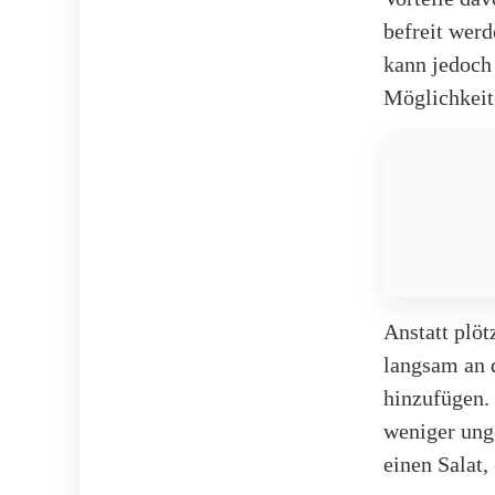
befreit werd
kann jedoch 
Möglichkeit
Anstatt plö
langsam an 
hinzufügen.
weniger unge
einen Salat