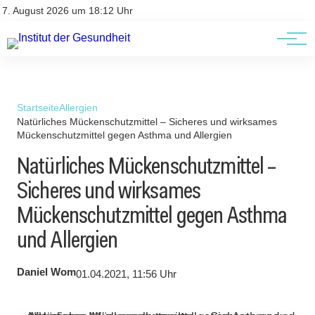
Kontakt
Kontakt
7. August 2026 um 18:12 Uhr
AGBs
AGBs
Startseite
Allergien
Natürliches Mückenschutzmittel – Sicheres und wirksames
Mückenschutzmittel gegen Asthma und Allergien
Natürliches Mückenschutzmittel –
Sicheres und wirksames
Mückenschutzmittel gegen Asthma
und Allergien
Daniel Wom
01.04.2021, 11:56 Uhr