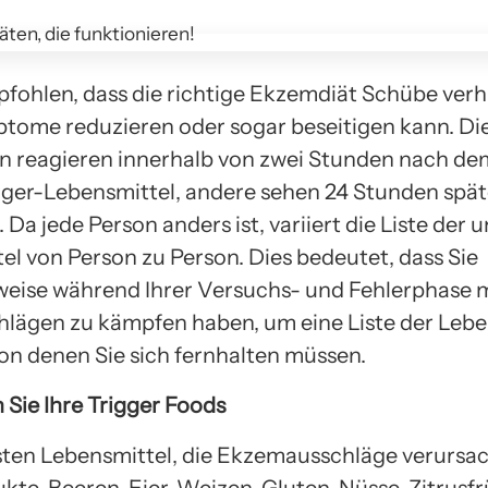
pfohlen, dass die richtige Ekzemdiät Schübe ver
tome reduzieren oder sogar beseitigen kann. Di
n reagieren innerhalb von zwei Stunden nach de
igger-Lebensmittel, andere sehen 24 Stunden spät
a jede Person anders ist, variiert die Liste der
el von Person zu Person. Dies bedeutet, dass Sie
eise während Ihrer Versuchs- und Fehlerphase m
lägen zu kämpfen haben, um eine Liste der Lebe
von denen Sie sich fernhalten müssen.
Sie Ihre Trigger Foods
sten Lebensmittel, die Ekzemausschläge verursac