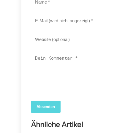
Absenden
04. April 2026
Forscher nutzen KI, um das wahre Ausmaß der
Ähnliche Artikel
COVID-19-Sterblichkeit in den USA aufzudecken