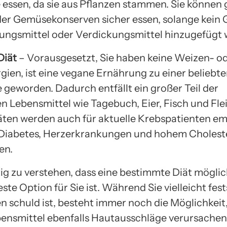
 essen, da sie aus Pflanzen stammen. Sie können
r Gemüsekonserven sicher essen, solange kein G
ungsmittel oder Verdickungsmittel hinzugefügt 
Diät
– Vorausgesetzt, Sie haben keine Weizen- o
rgien, ist eine vegane Ernährung zu einer beliebt
 geworden. Dadurch entfällt ein großer Teil der
n Lebensmittel wie Tagebuch, Eier, Fisch und Flei
ten werden auch für aktuelle Krebspatienten em
Diabetes, Herzerkrankungen und hohem Choleste
en.
htig zu verstehen, dass eine bestimmte Diät mögli
este Option für Sie ist. Während Sie vielleicht fest
n schuld ist, besteht immer noch die Möglichkeit
ensmittel ebenfalls Hautausschläge verursachen.