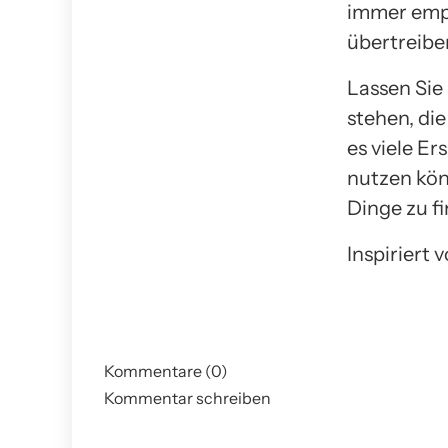
immer empf
übertreiben
Lassen Sie 
stehen, die
es viele Er
nutzen kön
Dinge zu fi
Inspiriert 
Kommentare (0)
Kommentar schreiben