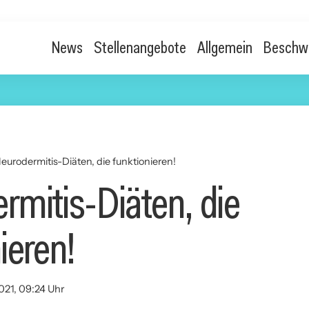
News
Stellenangebote
Allgemein
Beschw
eurodermitis-Diäten, die funktionieren!
rmitis-Diäten, die
ieren!
021, 09:24 Uhr