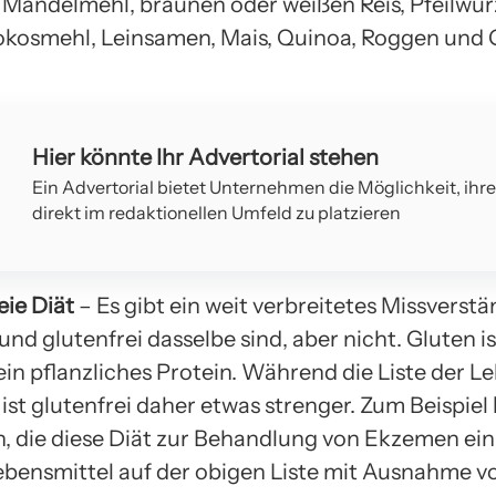
Mandelmehl, braunen oder weißen Reis, Pfeilwurz
okosmehl, Leinsamen, Mais, Quinoa, Roggen und 
Hier könnte Ihr Advertorial stehen
Ein Advertorial bietet Unternehmen die Möglichkeit, ihr
direkt im redaktionellen Umfeld zu platzieren
eie Diät
– Es gibt ein weit verbreitetes Missverstä
und glutenfrei dasselbe sind, aber nicht. Gluten is
ein pflanzliches Protein. Während die Liste der L
, ist glutenfrei daher etwas strenger. Zum Beispie
n, die diese Diät zur Behandlung von Ekzemen ei
ebensmittel auf der obigen Liste mit Ausnahme 