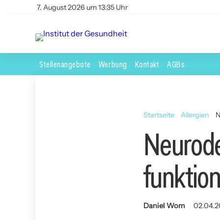
7. August 2026 um 13:35 Uhr
Stellenangebote
Werbung
Kontakt
AGBs
Startseite
Allergien
N
Neurode
funktion
Daniel Wom
02.04.2