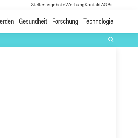
Stellenangebote
Werbung
Kontakt
AGBs
erden
Gesundheit
Forschung
Technologie