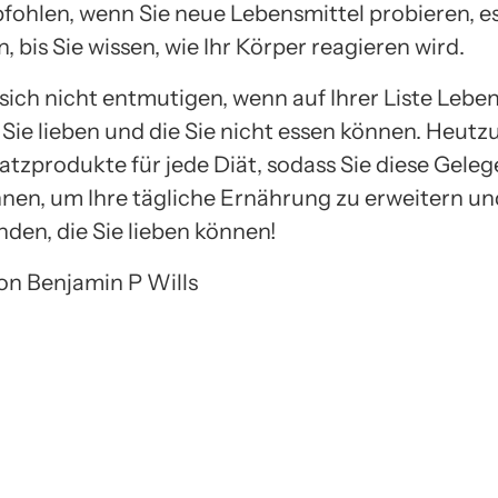
ohlen, wenn Sie neue Lebensmittel probieren, es
, bis Sie wissen, wie Ihr Körper reagieren wird.
sich nicht entmutigen, wenn auf Ihrer Liste Lebe
 Sie lieben und die Sie nicht essen können. Heutz
satzprodukte für jede Diät, sodass Sie diese Gele
nen, um Ihre tägliche Ernährung zu erweitern u
nden, die Sie lieben können!
von Benjamin P Wills