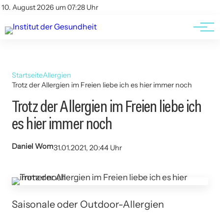
Kontakt
Kontakt
10. August 2026 um 07:28 Uhr
AGBs
AGBs
Startseite
Allergien
Trotz der Allergien im Freien liebe ich es hier immer noch
Trotz der Allergien im Freien liebe ich
es hier immer noch
Daniel Wom
31.01.2021, 20:44 Uhr
Saisonale oder Outdoor-Allergien