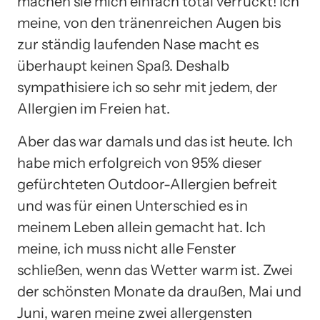
machen sie mich einfach total verrückt! Ich
meine, von den tränenreichen Augen bis
zur ständig laufenden Nase macht es
überhaupt keinen Spaß. Deshalb
sympathisiere ich so sehr mit jedem, der
Allergien im Freien hat.
Aber das war damals und das ist heute. Ich
habe mich erfolgreich von 95% dieser
gefürchteten Outdoor-Allergien befreit
und was für einen Unterschied es in
meinem Leben allein gemacht hat. Ich
meine, ich muss nicht alle Fenster
schließen, wenn das Wetter warm ist. Zwei
der schönsten Monate da draußen, Mai und
Juni, waren meine zwei allergensten