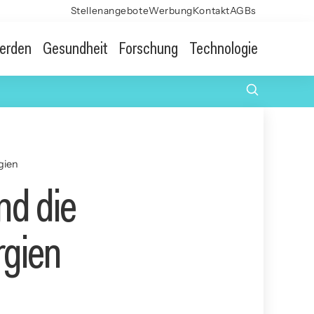
Stellenangebote
Werbung
Kontakt
AGBs
erden
Gesundheit
Forschung
Technologie
gien
nd die
rgien