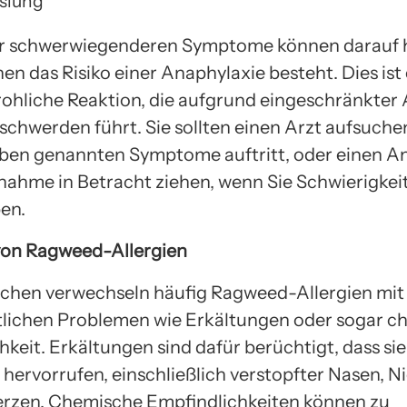
slung
er schwerwiegenderen Symptome können darauf 
nen das Risiko einer Anaphylaxie besteht. Dies ist
ohliche Reaktion, die aufgrund eingeschränkte
chwerden führt. Sie sollten einen Arzt aufsuche
oben genannten Symptome auftritt, oder einen A
nahme in Betracht ziehen, wenn Sie Schwierigkei
en.
von Ragweed-Allergien
chen verwechseln häufig Ragweed-Allergien mit
lichen Problemen wie Erkältungen oder sogar c
keit. Erkältungen sind dafür berüchtigt, dass sie
ervorrufen, einschließlich verstopfter Nasen, N
rzen. Chemische Empfindlichkeiten können zu