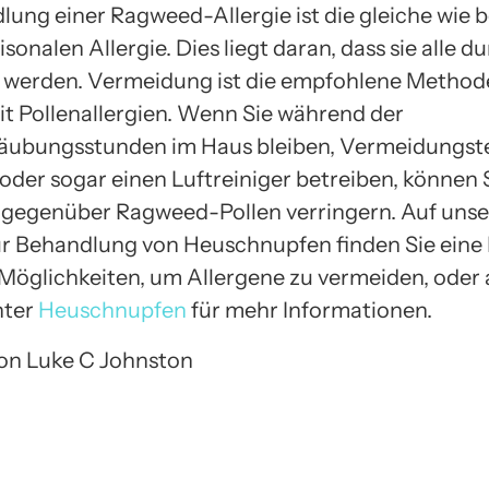
ung einer Ragweed-Allergie ist die gleiche wie b
sonalen Allergie. Dies liegt daran, dass sie alle d
 werden. Vermeidung ist die empfohlene Metho
 Pollenallergien. Wenn Sie während der
äubungsstunden im Haus bleiben, Vermeidungst
der sogar einen Luftreiniger betreiben, können S
 gegenüber Ragweed-Pollen verringern. Auf unse
r Behandlung von Heuschnupfen finden Sie eine 
Möglichkeiten, um Allergene zu vermeiden, oder 
nter
Heuschnupfen
für mehr Informationen.
 von Luke C Johnston