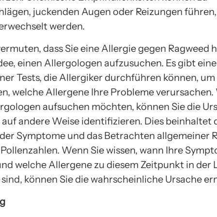
lägen, juckenden Augen oder Reizungen führen, 
verwechselt werden.
ermuten, dass Sie eine Allergie gegen Ragweed ha
dee, einen Allergologen aufzusuchen. Es gibt eine
ner Tests, die Allergiker durchführen können, um
len, welche Allergene Ihre Probleme verursachen.
ergologen aufsuchen möchten, können Sie die Urs
uf andere Weise identifizieren. Dies beinhaltet 
der Symptome und das Betrachten allgemeiner 
r Pollenzahlen. Wenn Sie wissen, wann Ihre Symp
und welche Allergene zu diesem Zeitpunkt in der 
sind, können Sie die wahrscheinliche Ursache erm
g