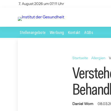
7. August 2026 um 07:11 Uhr
Stellenangebote
Werbung
Kontakt
AGBs
Startseite
Allergien
V
Versteh
Behandl
Daniel Wom
08.03.2