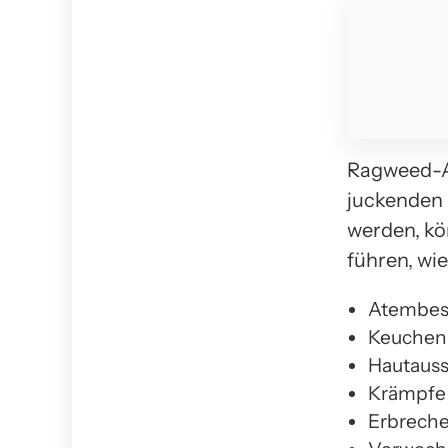
Ragweed-Al
juckenden 
werden, kö
führen, wie
Atembes
Keuchen
Hautaus
Krämpfe
Erbreche