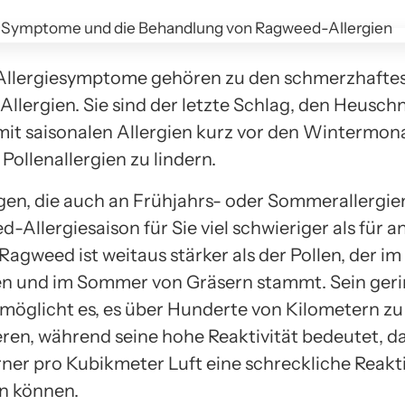
llergiesymptome gehören zu den schmerzhaftest
Allergien. Sie sind der letzte Schlag, den Heusc
mit saisonalen Allergien kurz vor den Wintermon
Pollenallergien zu lindern.
gen, die auch an Frühjahrs- oder Sommerallergien 
-Allergiesaison für Sie viel schwieriger als für a
Ragweed ist weitaus stärker als der Pollen, der im
n und im Sommer von Gräsern stammt. Sein ger
möglicht es, es über Hunderte von Kilometern zu
eren, während seine hohe Reaktivität bedeutet, d
ner pro Kubikmeter Luft eine schreckliche Reakt
n können.