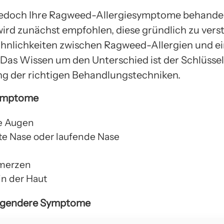
jedoch Ihre Ragweed-Allergiesymptome behande
ird zunächst empfohlen, diese gründlich zu vers
 Ähnlichkeiten zwischen Ragweed-Allergien und e
 Das Wissen um den Unterschied ist der Schlüssel
 der richtigen Behandlungstechniken.
ymptome
e Augen
te Nase oder laufende Nase
merzen
in der Haut
egendere Symptome