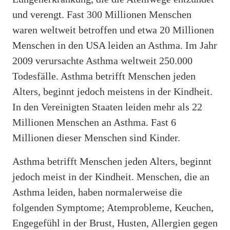
und verengt. Fast 300 Millionen Menschen
waren weltweit betroffen und etwa 20 Millionen
Menschen in den USA leiden an Asthma. Im Jahr
2009 verursachte Asthma weltweit 250.000
Todesfälle. Asthma betrifft Menschen jeden
Alters, beginnt jedoch meistens in der Kindheit.
In den Vereinigten Staaten leiden mehr als 22
Millionen Menschen an Asthma. Fast 6
Millionen dieser Menschen sind Kinder.
Asthma betrifft Menschen jeden Alters, beginnt
jedoch meist in der Kindheit. Menschen, die an
Asthma leiden, haben normalerweise die
folgenden Symptome; Atemprobleme, Keuchen,
Engegefühl in der Brust, Husten, Allergien gegen