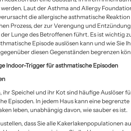
 werden. Laut der Asthma and Allergy Foundatio
verursacht die allergische asthmatische Reaktion
hen Prozess, der zur Verengung und Entzündung
er Lunge des Betroffenen führt. Es ist wichtig zu
sthmatische Episode auslösen kann und wie Sie Ih
n gegenüber diesen Gegenständen begrenzen kön
ge Indoor-Trigger für asthmatische Episoden
en
 ihr Speichel und ihr Kot sind häufige Auslöser fü
he Episoden. In jedem Haus kann eine begrenzte
aken leben, unabhängig davon, wie sauber es ist.
ustellen, dass Sie alle Kakerlakenpopulationen a