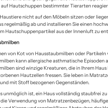
 auf Hautschuppen bestimmter Tierarten reagier
 Haustiere nicht auf den Möbeln sitzen oder liege
us regelmäßig ab und installieren Sie einen hoch
 um Hautschuppenpartikel aus der Innenluft zu en
ubmilben
en von Kot von Hausstaubmilben oder Partikeln 
ilben kann allergische asthmatische Episoden a
ilben sind winzige Kreaturen, die in Ihrem Haus
orbenen Hautzellen fressen. Sie leben in Matratz
und mit Stoff bezogenen Gegenständen.
 unmöglich ist, ein Haus vollständig staubfrei z
h die Verwendung von Matratzenbezügen, häufig