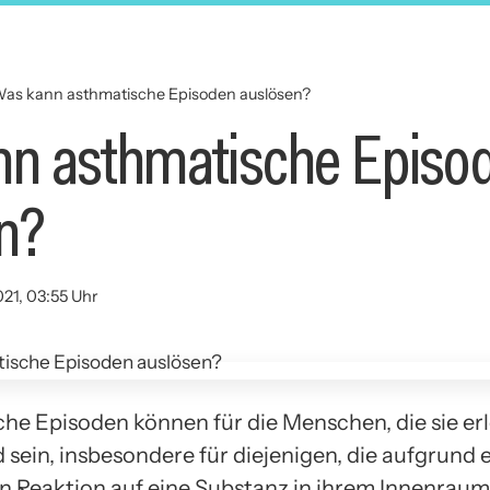
as kann asthmatische Episoden auslösen?
n asthmatische Episo
n?
021, 03:55 Uhr
he Episoden können für die Menschen, die sie er
sein, insbesondere für diejenigen, die aufgrund 
en Reaktion auf eine Substanz in ihrem Innenraum