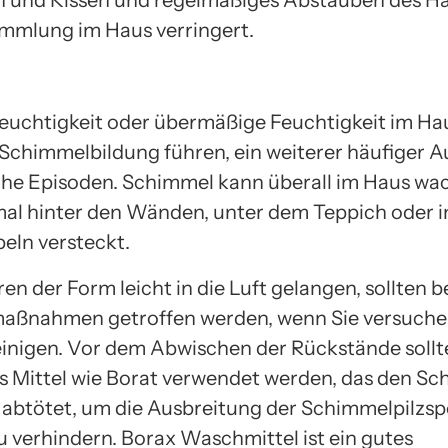
en und Kissen und regelmäßiges Abstauben des Ha
mmlung im Haus verringert.
euchtigkeit oder übermäßige Feuchtigkeit im Ha
Schimmelbildung führen, ein weiterer häufiger Au
he Episoden. Schimmel kann überall im Haus wa
al hinter den Wänden, unter dem Teppich oder i
eln versteckt.
en der Form leicht in die Luft gelangen, sollten 
aßnahmen getroffen werden, wenn Sie versuche
reinigen. Vor dem Abwischen der Rückstände sollt
 Mittel wie Borat verwendet werden, das den S
 abtötet, um die Ausbreitung der Schimmelpilzs
u verhindern. Borax Waschmittel ist ein gutes