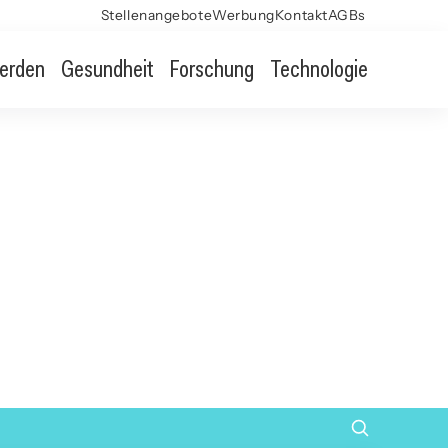
Stellenangebote
Werbung
Kontakt
AGBs
erden
Gesundheit
Forschung
Technologie