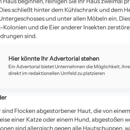
m Haus beginnen, reinigen Sie Ihr Haus zweimal p
 Dies schließt hinter dem Kühlschrank und dem He
Untergeschosses und unter allen Möbeln ein. Dies
Kolonien und die Eier anderer Insekten zerstören,
drungen sind.
Hier könnte Ihr Advertorial stehen
Ein Advertorial bietet Unternehmen die Möglichkeit, ihr
direkt im redaktionellen Umfeld zu platzieren
der
 sind Flocken abgestorbener Haut, die von einem
ise einer Katze oder einem Hund, abgestoßen w
sonen sind allergisch gegen alle Hautschuppen, 