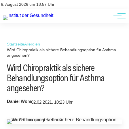
Kontakt
Kontakt
6. August 2026 um 18:57 Uhr
AGBs
AGBs
Startseite
Allergien
Wird Chiropraktik als sichere Behandlungsoption für Asthma
angesehen?
Wird Chiropraktik als sichere
Behandlungsoption für Asthma
angesehen?
Daniel Wom
02.02.2021, 10:23 Uhr