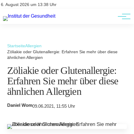
Kontakt
Kontakt
6. August 2026 um 13:38 Uhr
AGBs
AGBs
Startseite
Allergien
Zöliakie oder Glutenallergie: Erfahren Sie mehr über diese
ähnlichen Allergien
Zöliakie oder Glutenallergie:
Erfahren Sie mehr über diese
ähnlichen Allergien
Daniel Wom
09.06.2021, 11:55 Uhr