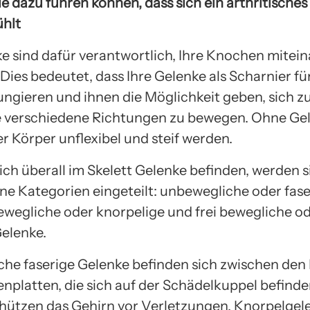
ie dazu führen können, dass sich ein arthritische
ühlt
ke sind dafür verantwortlich, Ihre Knochen mitei
Dies bedeutet, dass Ihre Gelenke als Scharnier für
ngieren und ihnen die Möglichkeit geben, sich z
le verschiedene Richtungen zu bewegen. Ohne Ge
r Körper unflexibel und steif werden.
h überall im Skelett Gelenke befinden, werden si
ne Kategorien eingeteilt: unbewegliche oder fase
bewegliche oder knorpelige und frei bewegliche o
Gelenke.
he faserige Gelenke befinden sich zwischen den
nplatten, die sich auf der Schädelkuppel befinde
hützen das Gehirn vor Verletzungen. Knorpelgel