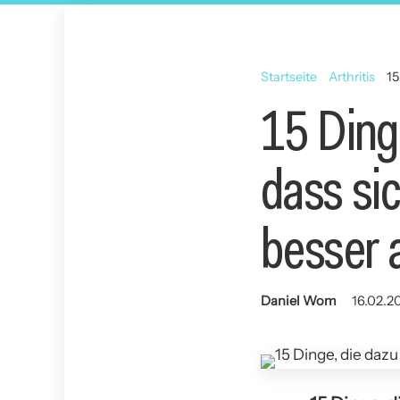
Startseite
Arthritis
15
15 Ding
dass sic
besser 
Daniel Wom
16.02.2