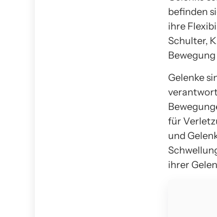
befinden s
ihre Flexib
Schulter, 
Bewegung i
Gelenke si
verantwortl
Bewegungen
für Verlet
und Gelenk
Schwellun
ihrer Gelen