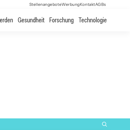
Stellenangebote
Werbung
Kontakt
AGBs
erden
Gesundheit
Forschung
Technologie