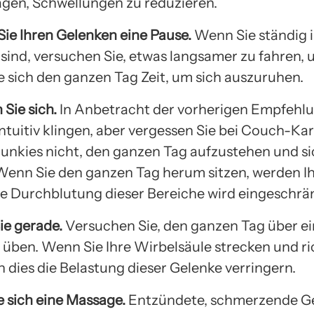
agen, Schwellungen zu reduzieren.
Sie Ihren Gelenken eine Pause.
Wenn Sie ständig 
ind, versuchen Sie, etwas langsamer zu fahren, 
 sich den ganzen Tag Zeit, um sich auszuruhen.
 Sie sich.
In Anbetracht der vorherigen Empfehl
intuitiv klingen, aber vergessen Sie bei Couch-Kar
unkies nicht, den ganzen Tag aufzustehen und si
enn Sie den ganzen Tag herum sitzen, werden I
die Durchblutung dieser Bereiche wird eingeschrä
Sie gerade.
Versuchen Sie, den ganzen Tag über ei
 üben. Wenn Sie Ihre Wirbelsäule strecken und ri
n dies die Belastung dieser Gelenke verringern.
e sich eine Massage.
Entzündete, schmerzende G