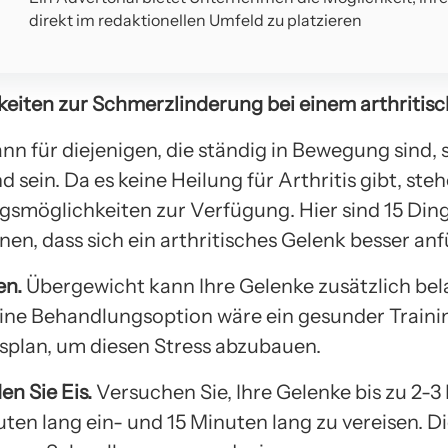
direkt im redaktionellen Umfeld zu platzieren
keiten zur Schmerzlinderung bei einem arthritis
ann für diejenigen, die ständig in Bewegung sind, 
sein. Da es keine Heilung für Arthritis gibt, ste
smöglichkeiten zur Verfügung. Hier sind 15 Ding
en, dass sich ein arthritisches Gelenk besser anf
en.
Übergewicht kann Ihre Gelenke zusätzlich bel
Eine Behandlungsoption wäre ein gesunder Traini
plan, um diesen Stress abzubauen.
en Sie Eis.
Versuchen Sie, Ihre Gelenke bis zu 2-3
ten lang ein- und 15 Minuten lang zu vereisen. Di