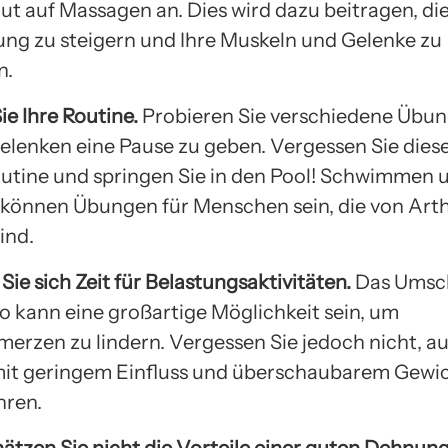
ut auf Massagen an. Dies wird dazu beitragen, di
ng zu steigern und Ihre Muskeln und Gelenke zu
n.
ie Ihre Routine.
Probieren Sie verschiedene Übun
elenken eine Pause zu geben. Vergessen Sie die
outine und springen Sie in den Pool! Schwimmen 
können Übungen für Menschen sein, die von Arthr
ind.
ie sich Zeit für Belastungsaktivitäten.
Das Umsc
io kann eine großartige Möglichkeit sein, um
erzen zu lindern. Vergessen Sie jedoch nicht, a
it geringem Einfluss und überschaubarem Gewi
hren.