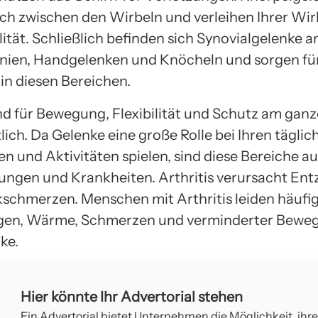
ich zwischen den Wirbeln und verleihen Ihrer Wir
ilität. Schließlich befinden sich Synovialgelenke a
Knien, Handgelenken und Knöcheln und sorgen für
n diesen Bereichen.
nd für Bewegung, Flexibilität und Schutz am gan
ich. Da Gelenke eine große Rolle bei Ihren täglic
 und Aktivitäten spielen, sind diese Bereiche au
zungen und Krankheiten. Arthritis verursacht E
schmerzen. Menschen mit Arthritis leiden häufig
gen, Wärme, Schmerzen und verminderter Bewegl
ke.
Hier könnte Ihr Advertorial stehen
Ein Advertorial bietet Unternehmen die Möglichkeit, ihr