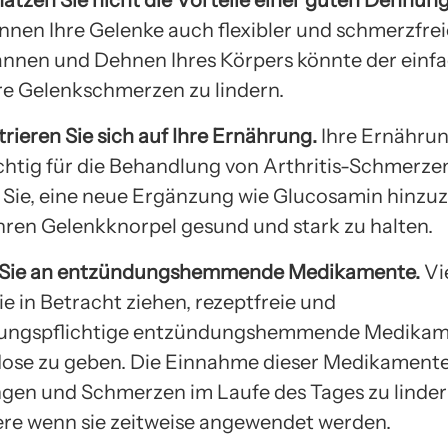
hätzen Sie nicht die Vorteile einer guten Dehnun
nen Ihre Gelenke auch flexibler und schmerzfrei
nnen und Dehnen Ihres Körpers könnte der einf
hre Gelenkschmerzen zu lindern.
rieren Sie sich auf Ihre Ernährung.
Ihre Ernährun
chtig für die Behandlung von Arthritis-Schmerze
Sie, eine neue Ergänzung wie Glucosamin hinzu
 Ihren Gelenkknorpel gesund und stark zu halten.
n Sie an entzündungshemmende Medikamente.
Vi
e in Betracht ziehen, rezeptfreie und
bungspflichtige entzündungshemmende Medikam
ndose zu geben. Die Einnahme dieser Medikamente 
en und Schmerzen im Laufe des Tages zu linder
re wenn sie zeitweise angewendet werden.