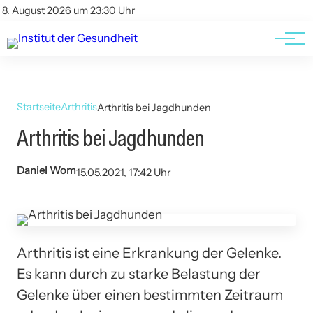
Kontakt
Kontakt
8. August 2026 um 23:30 Uhr
AGBs
AGBs
Startseite
Arthritis
Arthritis bei Jagdhunden
Arthritis bei Jagdhunden
Daniel Wom
15.05.2021, 17:42 Uhr
Arthritis ist eine Erkrankung der Gelenke.
Es kann durch zu starke Belastung der
Gelenke über einen bestimmten Zeitraum