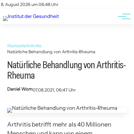
Kontakt
Kontakt
8. August 2026 um 06:48 Uhr
AGBs
AGBs
Startseite
Arthritis
Natürliche Behandlung von Arthritis-Rheuma
Natürliche Behandlung von Arthritis-
Rheuma
Daniel Wom
07.08.2021, 06:47 Uhr
Arthritis betrifft mehr als 40 Millionen
Menschen und kann von einem