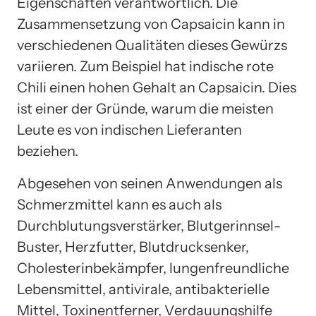
Eigenschaften verantwortlich. Die
Zusammensetzung von Capsaicin kann in
verschiedenen Qualitäten dieses Gewürzs
variieren. Zum Beispiel hat indische rote
Chili einen hohen Gehalt an Capsaicin. Dies
ist einer der Gründe, warum die meisten
Leute es von indischen Lieferanten
beziehen.
Abgesehen von seinen Anwendungen als
Schmerzmittel kann es auch als
Durchblutungsverstärker, Blutgerinnsel-
Buster, Herzfutter, Blutdrucksenker,
Cholesterinbekämpfer, lungenfreundliche
Lebensmittel, antivirale, antibakterielle
Mittel, Toxinentferner, Verdauungshilfe