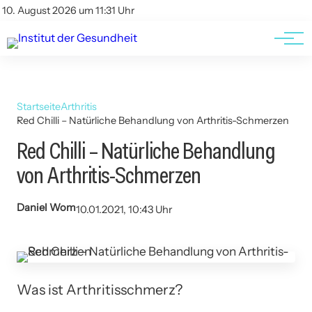
Kontakt
Kontakt
10. August 2026 um 11:31 Uhr
AGBs
AGBs
Startseite
Arthritis
Red Chilli – Natürliche Behandlung von Arthritis-Schmerzen
Red Chilli – Natürliche Behandlung
von Arthritis-Schmerzen
Daniel Wom
10.01.2021, 10:43 Uhr
Was ist Arthritisschmerz?